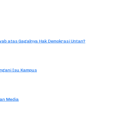
ab atas Gagalnya Hak Demokrasi Untan?
ngani Isu Kampus
an Media