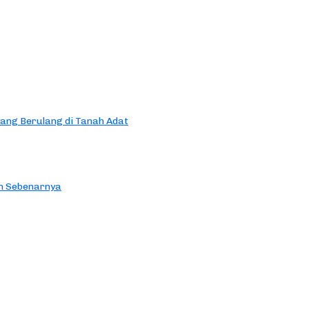
yang Berulang di Tanah Adat
an Sebenarnya