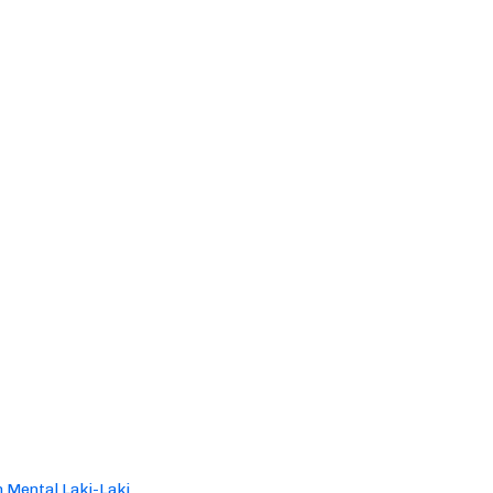
 Mental Laki-Laki