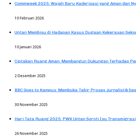
Commweek 2025: Wajah Baru Kaderisasi yang Aman dan N
10 Februari 2026
Untan Membisu di Hadapan Kasus Dugaan Kekerasan Seks
10 Januari 2026
Ciptakan Ruang Aman: Membangun Dukungan Terhadap Pen
2 Desember 2025
BBC Goes to Kampus: Membuka Tabir Proses Jurnalistik b
30 November 2025
Hari Tata Ruang 2025: PWK Untan Soroti Isu Transmigrasi
26 November 2025