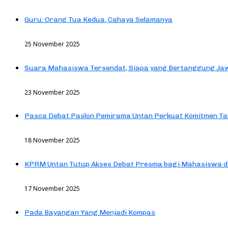
Guru: Orang Tua Kedua, Cahaya Selamanya
25 November 2025
Suara Mahasiswa Tersendat, Siapa yang Bertanggung Jaw
23 November 2025
Pasca Debat Paslon Pemirama Untan Perkuat Komitmen Ta
18 November 2025
KPRM Untan Tutup Akses Debat Presma bagi Mahasiswa d
17 November 2025
Pada Bayangan Yang Menjadi Kompas