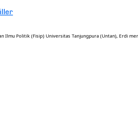
ller
 Ilmu Politik (Fisip) Universitas Tanjungpura (Untan), Erdi me