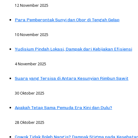
12 November 2025
Para Pemberontak Sunyi dan Obor di Tengah Gelap
10 November 2025
Yudisium Pindah Lokasi, Dampak dari Kebijakan Efisiensi
4 November 2025
Suara yang Tersisa di Antara Kesunyian Rimbun Sawit
30 Oktober 2025
Apakah Tetap Sama Pemuda Era Kini dan Dulu?
28 Oktober 2025
Cowok Tidak Boleh Nangis? Dampak Stigma pada Kesehatan