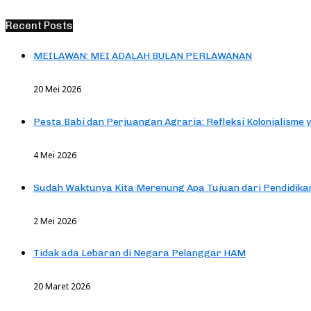
Recent Posts
MEILAWAN: MEI ADALAH BULAN PERLAWANAN
20 Mei 2026
Pesta Babi dan Perjuangan Agraria: Refleksi Kolonialisme 
4 Mei 2026
Sudah Waktunya Kita Merenung Apa Tujuan dari Pendidik
2 Mei 2026
Tidak ada Lebaran di Negara Pelanggar HAM
20 Maret 2026