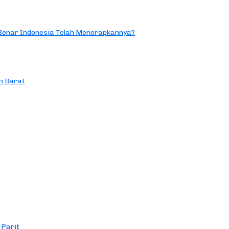
 Benar Indonesia Telah Menerapkannya?
n Barat
 Parit