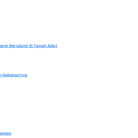
yang Berulang di Tanah Adat
an Sebenarnya
yaman