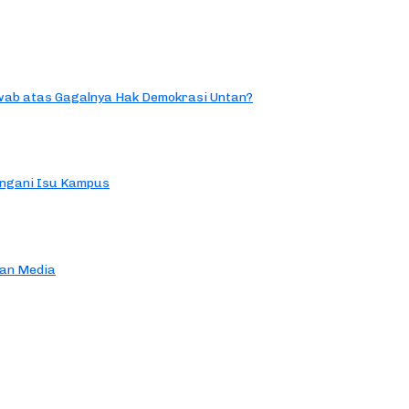
ab atas Gagalnya Hak Demokrasi Untan?
ngani Isu Kampus
an Media