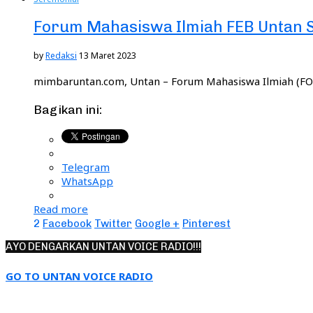
Forum Mahasiswa Ilmiah FEB Untan 
by
Redaksi
13 Maret 2023
mimbaruntan.com, Untan – Forum Mahasiswa Ilmiah (FOR
Bagikan ini:
Telegram
WhatsApp
Read more
2
Facebook
Twitter
Google +
Pinterest
AYO DENGARKAN UNTAN VOICE RADIO!!!
GO TO UNTAN VOICE RADIO