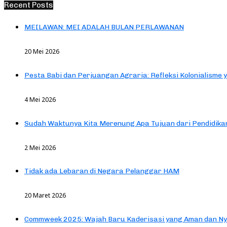
Recent Posts
MEILAWAN: MEI ADALAH BULAN PERLAWANAN
20 Mei 2026
Pesta Babi dan Perjuangan Agraria: Refleksi Kolonialisme 
4 Mei 2026
Sudah Waktunya Kita Merenung Apa Tujuan dari Pendidik
2 Mei 2026
Tidak ada Lebaran di Negara Pelanggar HAM
20 Maret 2026
Commweek 2025: Wajah Baru Kaderisasi yang Aman dan N