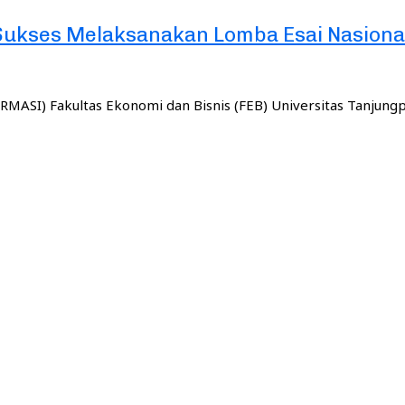
Sukses Melaksanakan Lomba Esai Nasiona
MASI) Fakultas Ekonomi dan Bisnis (FEB) Universitas Tanjung