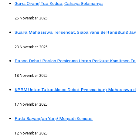
Guru: Orang Tua Kedua, Cahaya Selamanya
25 November 2025
Suara Mahasiswa Tersendat, Siapa yang Bertanggung Jaw
23 November 2025
Pasca Debat Paslon Pemirama Untan Perkuat Komitmen Ta
18 November 2025
KPRM Untan Tutup Akses Debat Presma bagi Mahasiswa d
17 November 2025
Pada Bayangan Yang Menjadi Kompas
12 November 2025