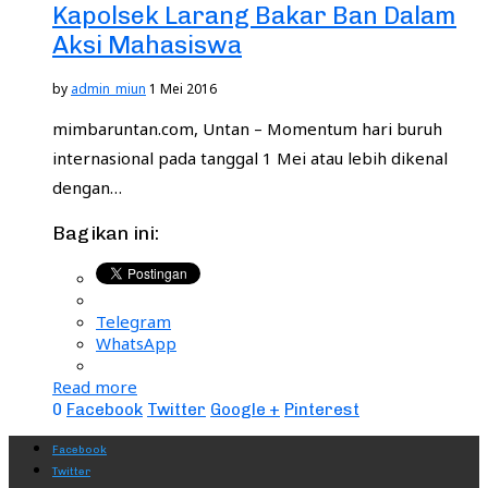
Kapolsek Larang Bakar Ban Dalam
Aksi Mahasiswa
by
admin_miun
1 Mei 2016
mimbaruntan.com, Untan – Momentum hari buruh
internasional pada tanggal 1 Mei atau lebih dikenal
dengan…
Bagikan ini:
Telegram
WhatsApp
Read more
0
Facebook
Twitter
Google +
Pinterest
Facebook
Twitter