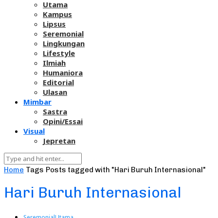
Utama
Kampus
Lipsus
Seremonial
Lingkungan
Lifestyle
Ilmiah
Humaniora
Editorial
Ulasan
Mimbar
Sastra
Opini/Essai
Visual
Jepretan
Home
Tags
Posts tagged with "Hari Buruh Internasional"
Hari Buruh Internasional
Seremonial
Utama