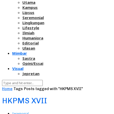
Utama
Kampus
Lipsus
Seremonial
Lingkungan
Lifestyle
Ilmiah
Humaniora
Editorial
Ulasan
Mimbar
Sastra
Opini/Essai
Visual
Jepretan
Home
Tags
Posts tagged with "HKPMS XVII"
HKPMS XVII
Seremonial