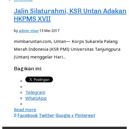
Jalin Silaturahmi, KSR Untan Adakan
HKPMS XVII
by
admin_miun
13 Mei 2017
mimbaruntan.com, Untan— Korps Sukarela Palang
Merah Indonesia (KSR PMI) Universitas Tanjungpura
(Untan) menggelar Hari…
Bagikan ini:
Telegram
WhatsApp
Read more
0
Facebook
Twitter
Google +
Pinterest