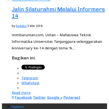
Jalin Silaturahmi Melalui Informers
14
by
Redaksi
5 Mei 2018
mimbaruntan.com, Untan – Mahasiswa Teknik
Informatika Universitas Tanjungpura selenggarakan
Anniversary ke-14 dengan tema “A…
Bagikan ini:
Telegram
WhatsApp
Read more
0
Facebook
Twitter
Google +
Pinterest
Facebook