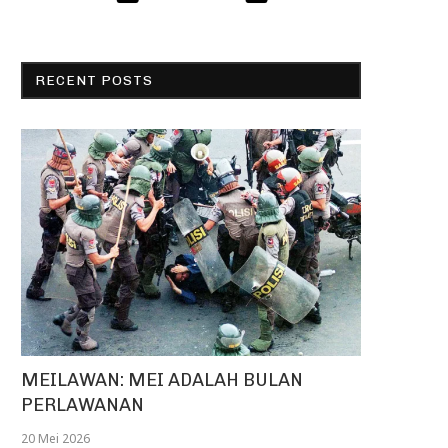
RECENT POSTS
MEILAWAN: MEI ADALAH BULAN
PERLAWANAN
20 Mei 2026