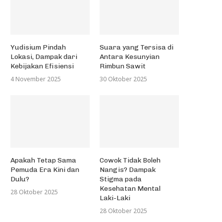
Yudisium Pindah
Suara yang Tersisa di
Lokasi, Dampak dari
Antara Kesunyian
Kebijakan Efisiensi
Rimbun Sawit
4 November 2025
30 Oktober 2025
Apakah Tetap Sama
Cowok Tidak Boleh
Pemuda Era Kini dan
Nangis? Dampak
Dulu?
Stigma pada
Kesehatan Mental
28 Oktober 2025
Laki-Laki
28 Oktober 2025