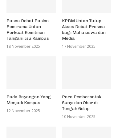
Pasca Debat Paslon
KPRM Untan Tutup
Pemirama Untan
Akses Debat Presma
Perkuat Komitmen
bagi Mahasiswa dan
Tangani Isu Kampus
Media
18 November 2025
17 November 2025
Pada Bayangan Yang
Para Pemberontak
Menjadi Kompas
Sunyi dan Obor di
Tengah Gelap
12 November 2025
10 November 2025