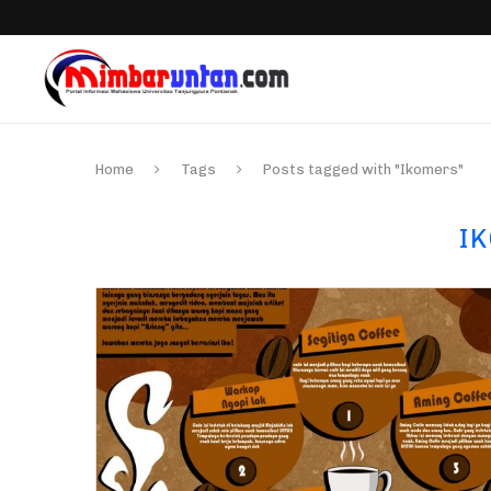
Home
Tags
Posts tagged with "Ikomers"
I