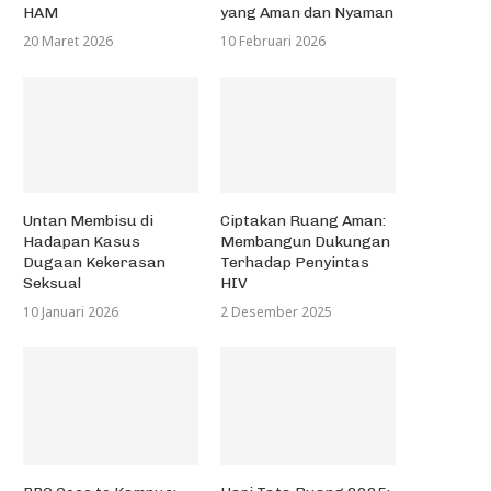
HAM
yang Aman dan Nyaman
20 Maret 2026
10 Februari 2026
Untan Membisu di
Ciptakan Ruang Aman:
Hadapan Kasus
Membangun Dukungan
Dugaan Kekerasan
Terhadap Penyintas
Seksual
HIV
10 Januari 2026
2 Desember 2025