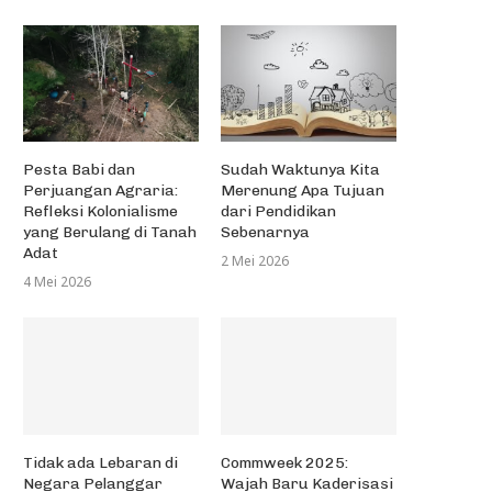
Pesta Babi dan
Sudah Waktunya Kita
Perjuangan Agraria:
Merenung Apa Tujuan
Refleksi Kolonialisme
dari Pendidikan
yang Berulang di Tanah
Sebenarnya
Adat
2 Mei 2026
4 Mei 2026
Tidak ada Lebaran di
Commweek 2025:
Negara Pelanggar
Wajah Baru Kaderisasi