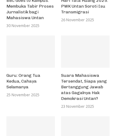
BBC Goes to Kampus:
Hari Tata Ruang 2025:
Membuka Tabir Proses
PWK Untan Soroti Isu
Jurnalistik bagi
Transmigrasi
Mahasiswa Untan
26 November 2025
30 November 2025
Guru: Orang Tua
Suara Mahasiswa
Kedua, Cahaya
Tersendat, Siapa yang
Selamanya
Bertanggung Jawab
atas Gagalnya Hak
25 November 2025
Demokrasi Untan?
23 November 2025