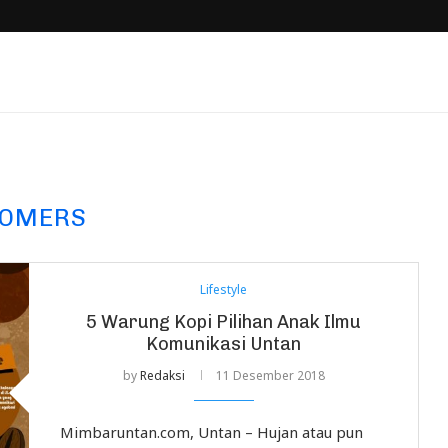
KOMERS
Lifestyle
5 Warung Kopi Pilihan Anak Ilmu
Komunikasi Untan
by
Redaksi
11 Desember 2018
Mimbaruntan.com, Untan – Hujan atau pun