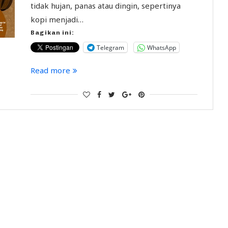
tidak hujan, panas atau dingin, sepertinya
kopi menjadi…
Bagikan ini:
Telegram
WhatsApp
Read more