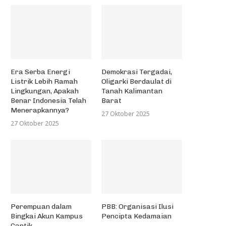
Era Serba Energi
Demokrasi Tergadai,
Listrik Lebih Ramah
Oligarki Berdaulat di
Lingkungan, Apakah
Tanah Kalimantan
Benar Indonesia Telah
Barat
Menerapkannya?
27 Oktober 2025
27 Oktober 2025
Perempuan dalam
PBB: Organisasi Ilusi
Bingkai Akun Kampus
Pencipta Kedamaian
Cantik