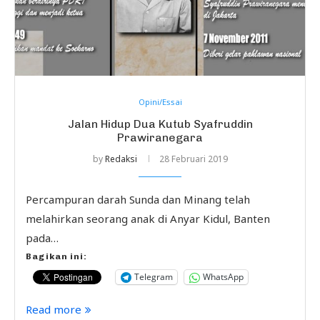
Opini/Essai
Jalan Hidup Dua Kutub Syafruddin
Prawiranegara
by
Redaksi
28 Februari 2019
Percampuran darah Sunda dan Minang telah
melahirkan seorang anak di Anyar Kidul, Banten
pada…
Bagikan ini:
Telegram
WhatsApp
Read more