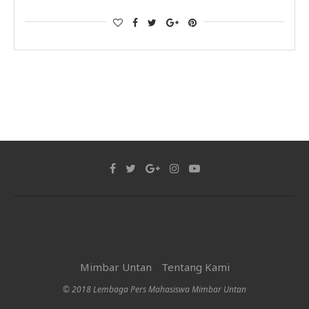
Mimbar Untan
Tentang Kami
© 2018 Lembaga Pers Mahasiswa Mimbar Untan