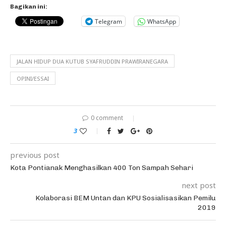
Bagikan ini:
Telegram
WhatsApp
JALAN HIDUP DUA KUTUB SYAFRUDDIN PRAWIRANEGARA
OPINI/ESSAI
0 comment
3
previous post
Kota Pontianak Menghasilkan 400 Ton Sampah Sehari
next post
Kolaborasi BEM Untan dan KPU Sosialisasikan Pemilu
2019