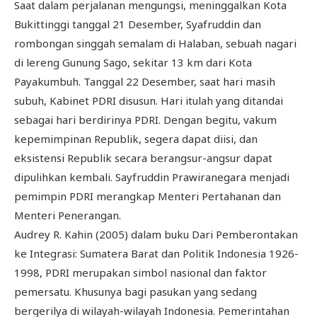
Saat dalam perjalanan mengungsi, meninggalkan Kota
Bukittinggi tanggal 21 Desember, Syafruddin dan
rombongan singgah semalam di Halaban, sebuah nagari
di lereng Gunung Sago, sekitar 13 km dari Kota
Payakumbuh. Tanggal 22 Desember, saat hari masih
subuh, Kabinet PDRI disusun. Hari itulah yang ditandai
sebagai hari berdirinya PDRI. Dengan begitu, vakum
kepemimpinan Republik, segera dapat diisi, dan
eksistensi Republik secara berangsur-angsur dapat
dipulihkan kembali. Sayfruddin Prawiranegara menjadi
pemimpin PDRI merangkap Menteri Pertahanan dan
Menteri Penerangan.
Audrey R. Kahin (2005) dalam buku Dari Pemberontakan
ke Integrasi: Sumatera Barat dan Politik Indonesia 1926-
1998, PDRI merupakan simbol nasional dan faktor
pemersatu. Khusunya bagi pasukan yang sedang
bergerilya di wilayah-wilayah Indonesia. Pemerintahan