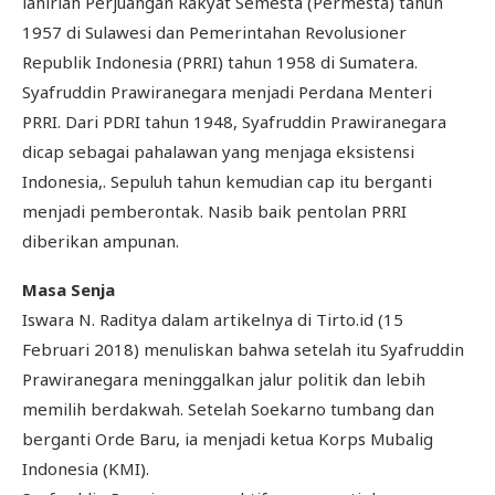
lahirlah Perjuangan Rakyat Semesta (Permesta) tahun
1957 di Sulawesi dan Pemerintahan Revolusioner
Republik Indonesia (PRRI) tahun 1958 di Sumatera.
Syafruddin Prawiranegara menjadi Perdana Menteri
PRRI. Dari PDRI tahun 1948, Syafruddin Prawiranegara
dicap sebagai pahalawan yang menjaga eksistensi
Indonesia,. Sepuluh tahun kemudian cap itu berganti
menjadi pemberontak. Nasib baik pentolan PRRI
diberikan ampunan.
Masa Senja
Iswara N. Raditya dalam artikelnya di Tirto.id (15
Februari 2018) menuliskan bahwa setelah itu Syafruddin
Prawiranegara meninggalkan jalur politik dan lebih
memilih berdakwah. Setelah Soekarno tumbang dan
berganti Orde Baru, ia menjadi ketua Korps Mubalig
Indonesia (KMI).