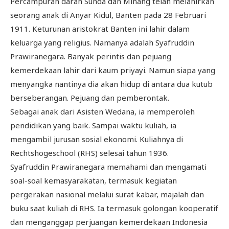
Percampuran darah Sunda dan Minang telah melahirkan
seorang anak di Anyar Kidul, Banten pada 28 Februari
1911. Keturunan aristokrat Banten ini lahir dalam
keluarga yang religius. Namanya adalah Syafruddin
Prawiranegara. Banyak perintis dan pejuang
kemerdekaan lahir dari kaum priyayi. Namun siapa yang
menyangka nantinya dia akan hidup di antara dua kutub
berseberangan. Pejuang dan pemberontak.
Sebagai anak dari Asisten Wedana, ia memperoleh
pendidikan yang baik. Sampai waktu kuliah, ia
mengambil jurusan sosial ekonomi. Kuliahnya di
Rechtshogeschool (RHS) selesai tahun 1936.
Syafruddin Prawiranegara memahami dan mengamati
soal-soal kemasyarakatan, termasuk kegiatan
pergerakan nasional melalui surat kabar, majalah dan
buku saat kuliah di RHS. Ia termasuk golongan kooperatif
dan menganggap perjuangan kemerdekaan Indonesia