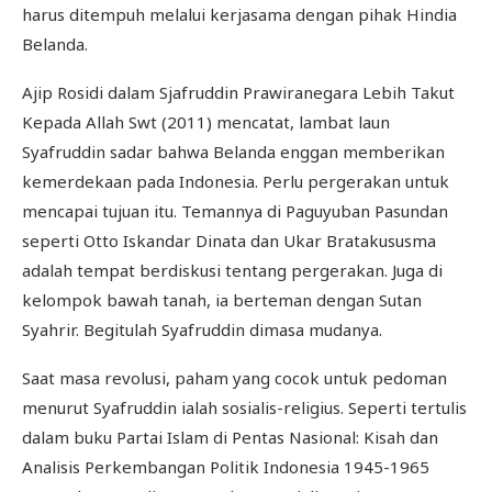
harus ditempuh melalui kerjasama dengan pihak Hindia
Belanda.
Ajip Rosidi dalam Sjafruddin Prawiranegara Lebih Takut
Kepada Allah Swt (2011) mencatat, lambat laun
Syafruddin sadar bahwa Belanda enggan memberikan
kemerdekaan pada Indonesia. Perlu pergerakan untuk
mencapai tujuan itu. Temannya di Paguyuban Pasundan
seperti Otto Iskandar Dinata dan Ukar Bratakususma
adalah tempat berdiskusi tentang pergerakan. Juga di
kelompok bawah tanah, ia berteman dengan Sutan
Syahrir. Begitulah Syafruddin dimasa mudanya.
Saat masa revolusi, paham yang cocok untuk pedoman
menurut Syafruddin ialah sosialis-religius. Seperti tertulis
dalam buku Partai Islam di Pentas Nasional: Kisah dan
Analisis Perkembangan Politik Indonesia 1945-1965