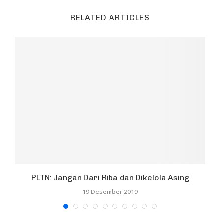
RELATED ARTICLES
PLTN: Jangan Dari Riba dan Dikelola Asing
U
19 Desember 2019