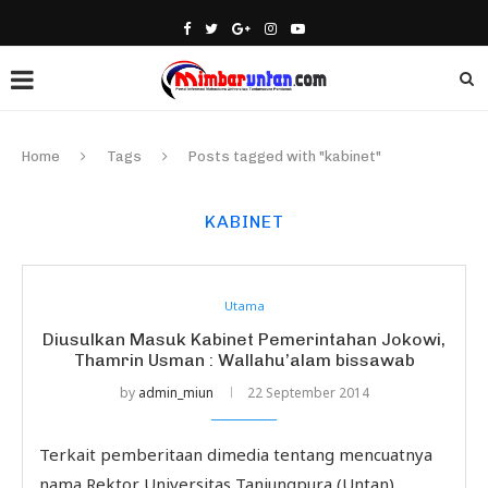
Home
Tags
Posts tagged with "kabinet"
KABINET
Utama
Diusulkan Masuk Kabinet Pemerintahan Jokowi,
Thamrin Usman : Wallahu’alam bissawab
by
admin_miun
22 September 2014
Terkait pemberitaan dimedia tentang mencuatnya
nama Rektor Universitas Tanjungpura (Untan)