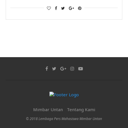
Mimbar Untan
Tentang Kami
© 2018 Lembaga Pers Mahasiswa Mimbar Untan