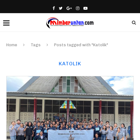
Home
Tags
Posts tagged with "Katolik"
KATOLIK