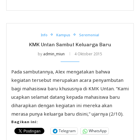
Info
Kampus
Seremonial
KMK Untan Sambut Keluarga Baru
by
admin_miun
4 Oktober 2015
Pada sambutannya, Alex mengatakan bahwa
kegiatan tersebut merupakan acara penyambutan
bagi mahasiswa baru khususnya di KMK Untan. “Kami
ucapkan selamat datang kepada mahasiswa baru
diharapkan dengan kegiatan ini mereka akan
merasa punya keluarga baru disini,” ujarnya (2/10).
Bagikan ini:
Telegram
WhatsApp