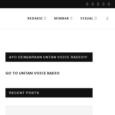
REDAKSI
MIMBAR
VISUAL
AYO DENGARKAN UNTAN VOICE RADIO!!!
GO TO UNTAN VOICE RADIO
RECENT POSTS