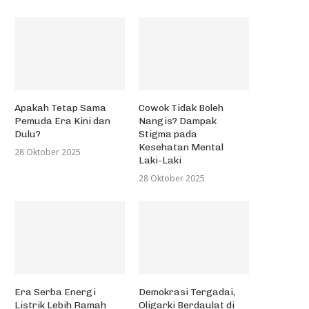
Apakah Tetap Sama
Cowok Tidak Boleh
Pemuda Era Kini dan
Nangis? Dampak
Dulu?
Stigma pada
Kesehatan Mental
28 Oktober 2025
Laki-Laki
28 Oktober 2025
Era Serba Energi
Demokrasi Tergadai,
Listrik Lebih Ramah
Oligarki Berdaulat di