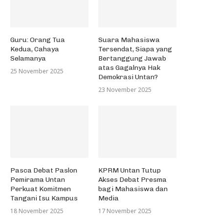
Guru: Orang Tua
Suara Mahasiswa
Kedua, Cahaya
Tersendat, Siapa yang
Selamanya
Bertanggung Jawab
atas Gagalnya Hak
25 November 2025
Demokrasi Untan?
23 November 2025
Pasca Debat Paslon
KPRM Untan Tutup
Pemirama Untan
Akses Debat Presma
Perkuat Komitmen
bagi Mahasiswa dan
Tangani Isu Kampus
Media
18 November 2025
17 November 2025