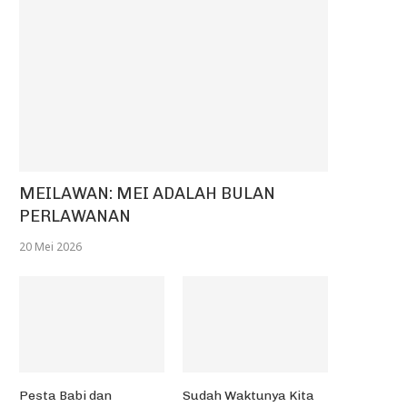
MEILAWAN: MEI ADALAH BULAN
PERLAWANAN
20 Mei 2026
Pesta Babi dan
Sudah Waktunya Kita