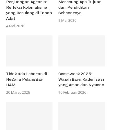
Perjuangan Agraria:
Merenung Apa Tujuan
Refleksi Kolonialisme
dari Pendidikan
yang Berulang di Tanah
Sebenarnya
Adat
2 Mei 2026
4 Mei 2026
Tidak ada Lebaran di
Commweek 2025:
Negara Pelanggar
Wajah Baru Kaderisasi
HAM
yang Aman dan Nyaman
20 Maret 2026
10 Februari 2026