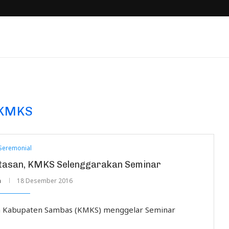
KMKS
Seremonial
atasan, KMKS Selenggarakan Seminar
n
18 Desember 2016
a Kabupaten Sambas (KMKS) menggelar Seminar