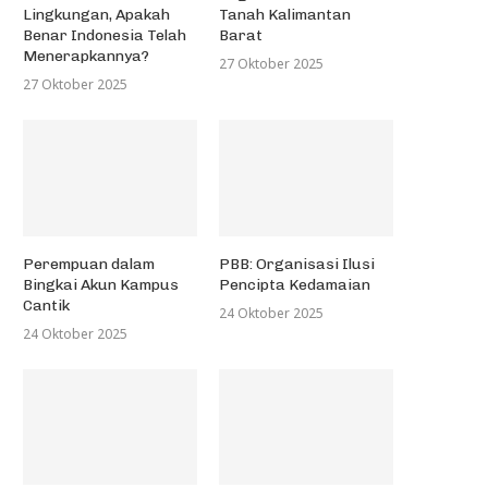
Lingkungan, Apakah
Tanah Kalimantan
Benar Indonesia Telah
Barat
Menerapkannya?
27 Oktober 2025
27 Oktober 2025
Perempuan dalam
PBB: Organisasi Ilusi
Bingkai Akun Kampus
Pencipta Kedamaian
Cantik
24 Oktober 2025
24 Oktober 2025