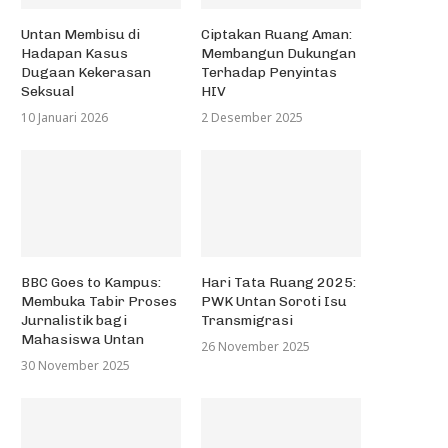
Untan Membisu di
Ciptakan Ruang Aman:
Hadapan Kasus
Membangun Dukungan
Dugaan Kekerasan
Terhadap Penyintas
Seksual
HIV
10 Januari 2026
2 Desember 2025
BBC Goes to Kampus:
Hari Tata Ruang 2025:
Membuka Tabir Proses
PWK Untan Soroti Isu
Jurnalistik bagi
Transmigrasi
Mahasiswa Untan
26 November 2025
30 November 2025