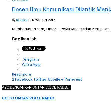
Dosen Ilmu Komunikasi Dilantik Menj
by
Redaksi
19 Desember 2018
Mimbaruntan.com, Untan – Pelaksana Harian Ketua Umu
Bagikan ini:
Telegram
WhatsApp
Read more
2
Facebook
Twitter
Google +
Pinterest
AYO DENGARKAN UNTAN VOICE RADIO!!!
GO TO UNTAN VOICE RADIO