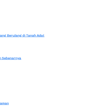
yang Berulang di Tanah Adat
an Sebenarnya
yaman