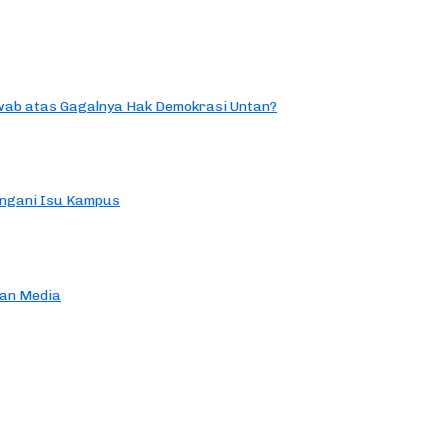
ab atas Gagalnya Hak Demokrasi Untan?
ngani Isu Kampus
an Media