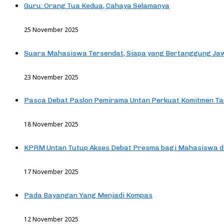
Guru: Orang Tua Kedua, Cahaya Selamanya
25 November 2025
Suara Mahasiswa Tersendat, Siapa yang Bertanggung Jaw
23 November 2025
Pasca Debat Paslon Pemirama Untan Perkuat Komitmen Ta
18 November 2025
KPRM Untan Tutup Akses Debat Presma bagi Mahasiswa d
17 November 2025
Pada Bayangan Yang Menjadi Kompas
12 November 2025