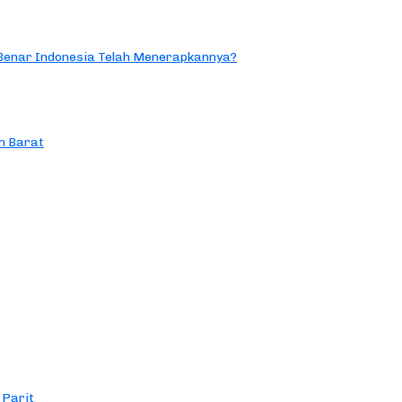
 Benar Indonesia Telah Menerapkannya?
n Barat
 Parit