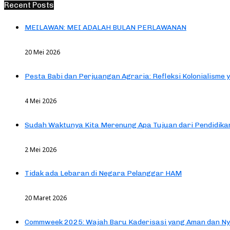
Recent Posts
MEILAWAN: MEI ADALAH BULAN PERLAWANAN
20 Mei 2026
Pesta Babi dan Perjuangan Agraria: Refleksi Kolonialisme 
4 Mei 2026
Sudah Waktunya Kita Merenung Apa Tujuan dari Pendidik
2 Mei 2026
Tidak ada Lebaran di Negara Pelanggar HAM
20 Maret 2026
Commweek 2025: Wajah Baru Kaderisasi yang Aman dan N