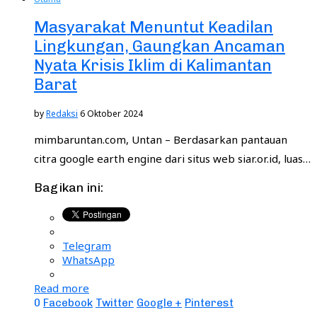
Masyarakat Menuntut Keadilan
Lingkungan, Gaungkan Ancaman
Nyata Krisis Iklim di Kalimantan
Barat
by
Redaksi
6 Oktober 2024
mimbaruntan.com, Untan – Berdasarkan pantauan
citra google earth engine dari situs web siar.or.id, luas…
Bagikan ini:
Telegram
WhatsApp
Read more
0
Facebook
Twitter
Google +
Pinterest