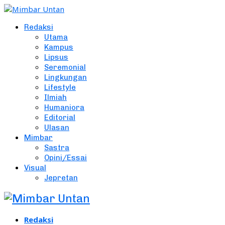
Redaksi
Utama
Kampus
Lipsus
Seremonial
Lingkungan
Lifestyle
Ilmiah
Humaniora
Editorial
Ulasan
Mimbar
Sastra
Opini/Essai
Visual
Jepretan
Redaksi