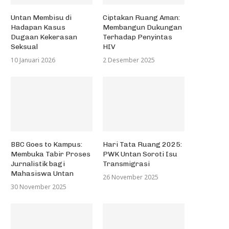
Untan Membisu di
Ciptakan Ruang Aman:
Hadapan Kasus
Membangun Dukungan
Dugaan Kekerasan
Terhadap Penyintas
Seksual
HIV
10 Januari 2026
2 Desember 2025
BBC Goes to Kampus:
Hari Tata Ruang 2025:
Membuka Tabir Proses
PWK Untan Soroti Isu
Jurnalistik bagi
Transmigrasi
Mahasiswa Untan
26 November 2025
30 November 2025