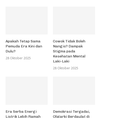
Apakah Tetap Sama
Cowok Tidak Boleh
Pemuda Era Kini dan
Nangis? Dampak
Dulu?
Stigma pada
Kesehatan Mental
28 Oktober 2025
Laki-Laki
28 Oktober 2025
Era Serba Energi
Demokrasi Tergadai,
Listrik Lebih Ramah
Oligarki Berdaulat di