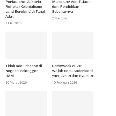
Perjuangan Agraria:
Merenung Apa Tujuan
Refleksi Kolonialisme
dari Pendidikan
yang Berulang di Tanah
Sebenarnya
Adat
2 Mei 2026
4 Mei 2026
Tidak ada Lebaran di
Commweek 2025:
Negara Pelanggar
Wajah Baru Kaderisasi
HAM
yang Aman dan Nyaman
20 Maret 2026
10 Februari 2026