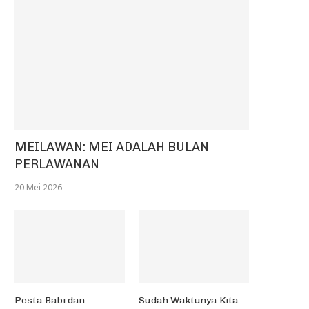
MEILAWAN: MEI ADALAH BULAN
PERLAWANAN
20 Mei 2026
Pesta Babi dan
Sudah Waktunya Kita