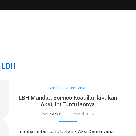
LBH
Lain-lain
Pertanian
LBH Mandau Borneo Keadilan lakukan
Aksi, Ini Tuntutannya
by
Redaksi
18 April 2018
mimbaruntan.com, Untan – Aksi Damai yang