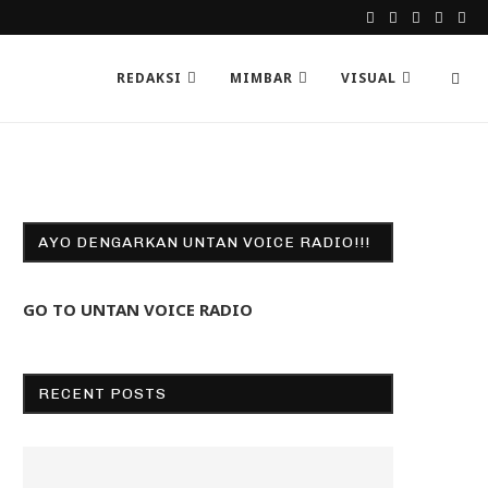
REDAKSI
MIMBAR
VISUAL
AYO DENGARKAN UNTAN VOICE RADIO!!!
GO TO UNTAN VOICE RADIO
RECENT POSTS