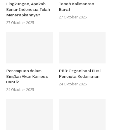
Lingkungan, Apakah
Tanah Kalimantan
Benar Indonesia Telah
Barat
Menerapkannya?
27 Oktober 2025
27 Oktober 2025
Perempuan dalam
PBB: Organisasi Ilusi
Bingkai Akun Kampus
Pencipta Kedamaian
Cantik
24 Oktober 2025
24 Oktober 2025