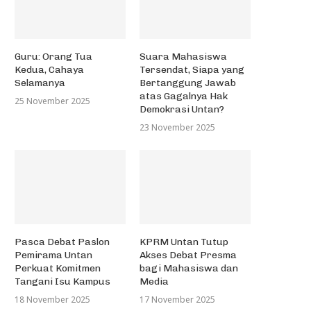
Guru: Orang Tua
Suara Mahasiswa
Kedua, Cahaya
Tersendat, Siapa yang
Selamanya
Bertanggung Jawab
atas Gagalnya Hak
25 November 2025
Demokrasi Untan?
23 November 2025
Pasca Debat Paslon
KPRM Untan Tutup
Pemirama Untan
Akses Debat Presma
Perkuat Komitmen
bagi Mahasiswa dan
Tangani Isu Kampus
Media
18 November 2025
17 November 2025