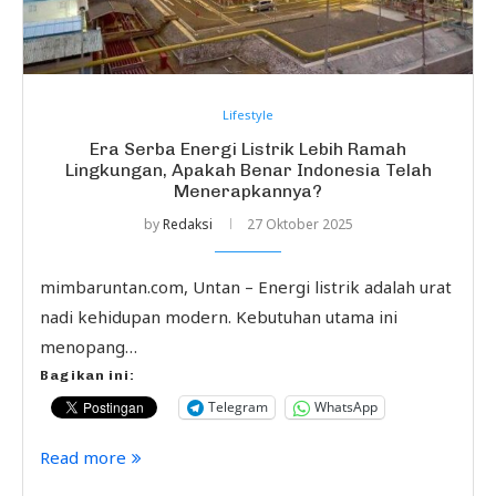
Lifestyle
Era Serba Energi Listrik Lebih Ramah
Lingkungan, Apakah Benar Indonesia Telah
Menerapkannya?
by
Redaksi
27 Oktober 2025
mimbaruntan.com, Untan – Energi listrik adalah urat
nadi kehidupan modern. Kebutuhan utama ini
menopang…
Bagikan ini:
Telegram
WhatsApp
Read more