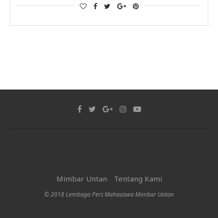
Mimbar Untan
Tentang Kami
© 2018 Lembaga Pers Mahasiswa Mimbar Untan