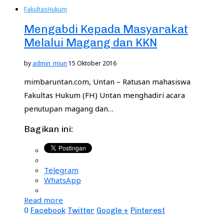
Fakultas
Hukum
Mengabdi Kepada Masyarakat
Melalui Magang dan KKN
by
admin_miun
15 Oktober 2016
mimbaruntan.com, Untan – Ratusan mahasiswa
Fakultas Hukum (FH) Untan menghadiri acara
penutupan magang dan…
Bagikan ini:
Telegram
WhatsApp
Read more
0
Facebook
Twitter
Google +
Pinterest