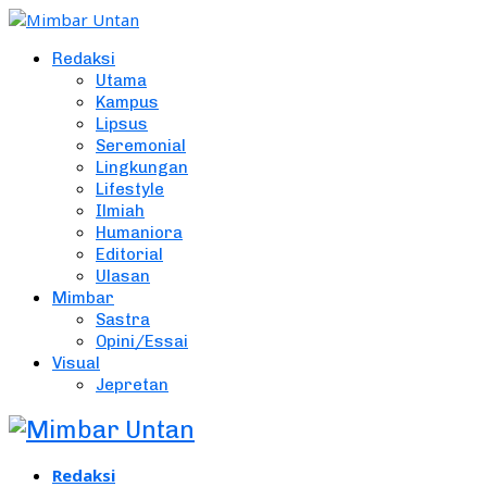
Redaksi
Utama
Kampus
Lipsus
Seremonial
Lingkungan
Lifestyle
Ilmiah
Humaniora
Editorial
Ulasan
Mimbar
Sastra
Opini/Essai
Visual
Jepretan
Redaksi