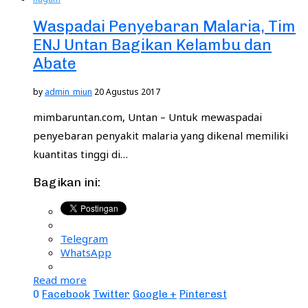
Waspadai Penyebaran Malaria, Tim
ENJ Untan Bagikan Kelambu dan
Abate
by
admin_miun
20 Agustus 2017
mimbaruntan.com, Untan – Untuk mewaspadai
penyebaran penyakit malaria yang dikenal memiliki
kuantitas tinggi di…
Bagikan ini:
Telegram
WhatsApp
Read more
0
Facebook
Twitter
Google +
Pinterest