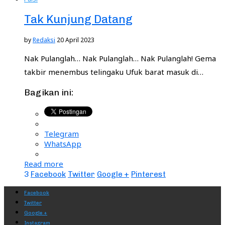
Tak Kunjung Datang
by
Redaksi
20 April 2023
Nak Pulanglah… Nak Pulanglah… Nak Pulanglah! Gema
takbir menembus telingaku Ufuk barat masuk di…
Bagikan ini:
Telegram
WhatsApp
Read more
3
Facebook
Twitter
Google +
Pinterest
Facebook
Twitter
Google +
Instagram