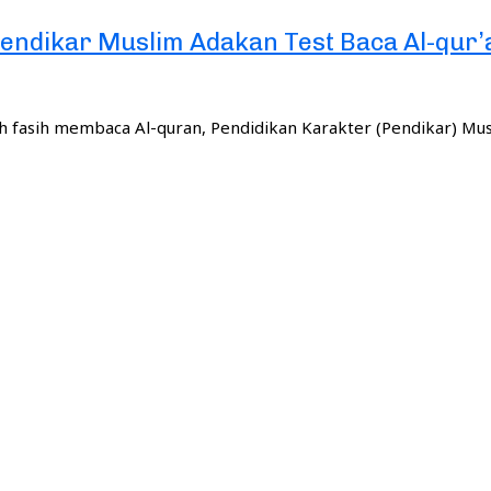
endikar Muslim Adakan Test Baca Al-qur’
 fasih membaca Al-quran, Pendidikan Karakter (Pendikar) Mu