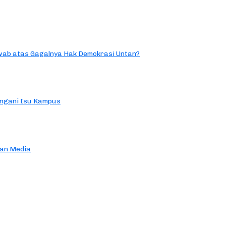
ab atas Gagalnya Hak Demokrasi Untan?
ngani Isu Kampus
an Media