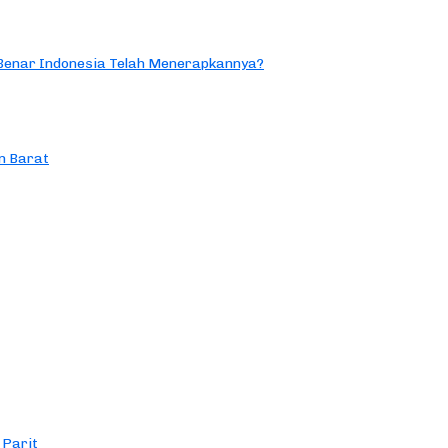
 Benar Indonesia Telah Menerapkannya?
n Barat
 Parit