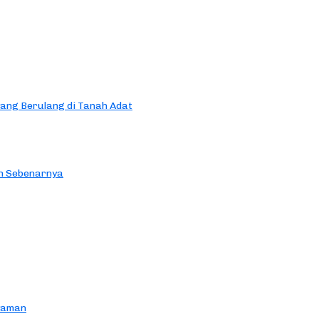
yang Berulang di Tanah Adat
an Sebenarnya
yaman