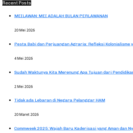
Recent Posts
MEILAWAN: MEI ADALAH BULAN PERLAWANAN
20 Mei 2026
Pesta Babi dan Perjuangan Agraria: Refleksi Kolonialisme 
4 Mei 2026
Sudah Waktunya Kita Merenung Apa Tujuan dari Pendidik
2 Mei 2026
Tidak ada Lebaran di Negara Pelanggar HAM
20 Maret 2026
Commweek 2025: Wajah Baru Kaderisasi yang Aman dan N