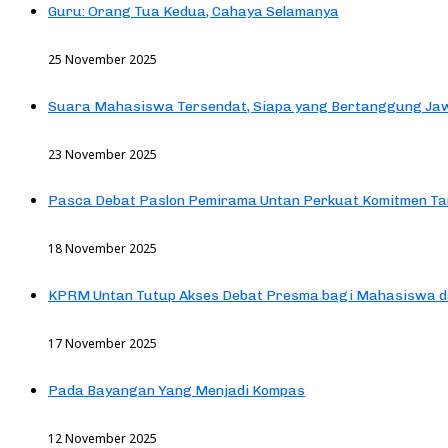
Guru: Orang Tua Kedua, Cahaya Selamanya
25 November 2025
Suara Mahasiswa Tersendat, Siapa yang Bertanggung Jaw
23 November 2025
Pasca Debat Paslon Pemirama Untan Perkuat Komitmen Ta
18 November 2025
KPRM Untan Tutup Akses Debat Presma bagi Mahasiswa d
17 November 2025
Pada Bayangan Yang Menjadi Kompas
12 November 2025