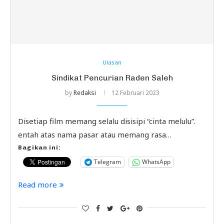
Ulasan
Sindikat Pencurian Raden Saleh
by
Redaksi
12 Februari 2023
Disetiap film memang selalu disisipi “cinta melulu”.
entah atas nama pasar atau memang rasa…
Bagikan ini:
Telegram
WhatsApp
Read more