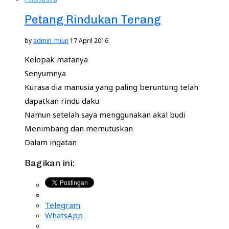
Petang Rindukan Terang
by
admin_miun
17 April 2016
Kelopak matanya
Senyumnya
Kurasa dia manusia yang paling beruntung telah
dapatkan rindu daku
Namun setelah saya menggunakan akal budi
Menimbang dan memutuskan
Dalam ingatan
Bagikan ini:
Telegram
WhatsApp