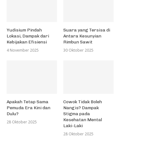
Yudisium Pindah
Suara yang Tersisa di
Lokasi, Dampak dari
Antara Kesunyian
Kebijakan Efisiensi
Rimbun Sawit
4 November 2025
30 Oktober 2025
Apakah Tetap Sama
Cowok Tidak Boleh
Pemuda Era Kini dan
Nangis? Dampak
Dulu?
Stigma pada
Kesehatan Mental
28 Oktober 2025
Laki-Laki
28 Oktober 2025