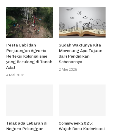
Pesta Babi dan
Sudah Waktunya Kita
Perjuangan Agraria:
Merenung Apa Tujuan
Refleksi Kolonialisme
dari Pendidikan
yang Berulang di Tanah
Sebenarnya
Adat
2 Mei 2026
4 Mei 2026
Tidak ada Lebaran di
Commweek 2025:
Negara Pelanggar
Wajah Baru Kaderisasi