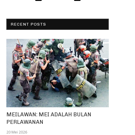
RECENT POSTS
MEILAWAN: MEI ADALAH BULAN
PERLAWANAN
20 Mei 2026