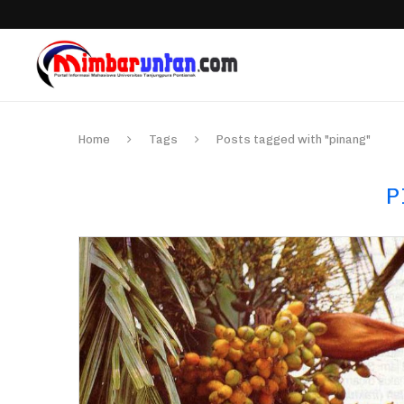
Home
Tags
Posts tagged with "pinang"
P