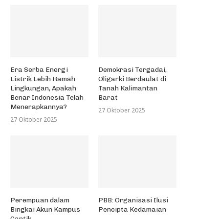
Era Serba Energi
Demokrasi Tergadai,
Listrik Lebih Ramah
Oligarki Berdaulat di
Lingkungan, Apakah
Tanah Kalimantan
Benar Indonesia Telah
Barat
Menerapkannya?
27 Oktober 2025
27 Oktober 2025
Perempuan dalam
PBB: Organisasi Ilusi
Bingkai Akun Kampus
Pencipta Kedamaian
Cantik