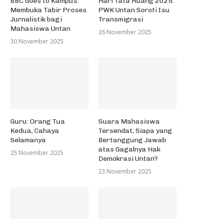
BBC Goes to Kampus:
Hari Tata Ruang 2025:
Membuka Tabir Proses
PWK Untan Soroti Isu
Jurnalistik bagi
Transmigrasi
Mahasiswa Untan
26 November 2025
30 November 2025
Guru: Orang Tua
Suara Mahasiswa
Kedua, Cahaya
Tersendat, Siapa yang
Selamanya
Bertanggung Jawab
atas Gagalnya Hak
25 November 2025
Demokrasi Untan?
23 November 2025