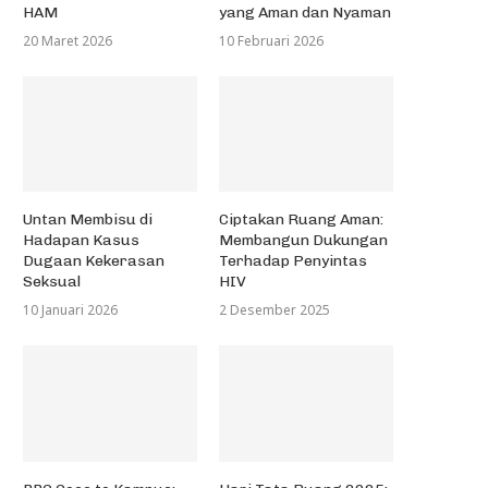
HAM
yang Aman dan Nyaman
20 Maret 2026
10 Februari 2026
Untan Membisu di
Ciptakan Ruang Aman:
Hadapan Kasus
Membangun Dukungan
Dugaan Kekerasan
Terhadap Penyintas
Seksual
HIV
10 Januari 2026
2 Desember 2025