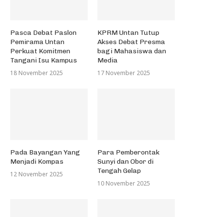
Pasca Debat Paslon
KPRM Untan Tutup
Pemirama Untan
Akses Debat Presma
Perkuat Komitmen
bagi Mahasiswa dan
Tangani Isu Kampus
Media
18 November 2025
17 November 2025
Pada Bayangan Yang
Para Pemberontak
Menjadi Kompas
Sunyi dan Obor di
Tengah Gelap
12 November 2025
10 November 2025