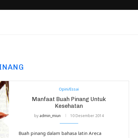
INANG
Opini/Essai
Manfaat Buah Pinang Untuk
Kesehatan
by
admin_miun
10 Desember 2014
Buah pinang dalam bahasa latin Areca