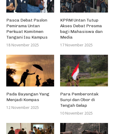
Pasca Debat Paslon
KPRM Untan Tutup
Pemirama Untan
Akses Debat Presma
Perkuat Komitmen
bagi Mahasiswa dan
Tangani Isu Kampus
Media
18 November 2025
17 November 2025
Pada Bayangan Yang
Para Pemberontak
Menjadi Kompas
Sunyi dan Obor di
Tengah Gelap
12 November 2025
10 November 2025