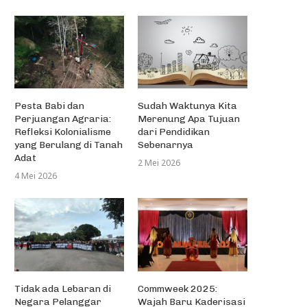
Pesta Babi dan
Sudah Waktunya Kita
Perjuangan Agraria:
Merenung Apa Tujuan
Refleksi Kolonialisme
dari Pendidikan
yang Berulang di Tanah
Sebenarnya
Adat
2 Mei 2026
4 Mei 2026
Tidak ada Lebaran di
Commweek 2025:
Negara Pelanggar
Wajah Baru Kaderisasi