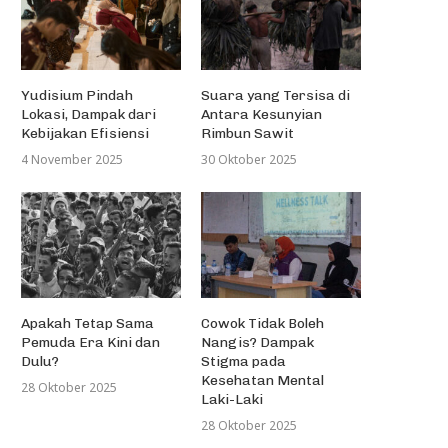
Yudisium Pindah
Suara yang Tersisa di
Lokasi, Dampak dari
Antara Kesunyian
Kebijakan Efisiensi
Rimbun Sawit
4 November 2025
30 Oktober 2025
Apakah Tetap Sama
Cowok Tidak Boleh
Pemuda Era Kini dan
Nangis? Dampak
Dulu?
Stigma pada
Kesehatan Mental
28 Oktober 2025
Laki-Laki
28 Oktober 2025