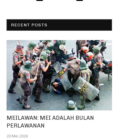
RECENT POSTS
MEILAWAN: MEI ADALAH BULAN
PERLAWANAN
20 Mei 2026