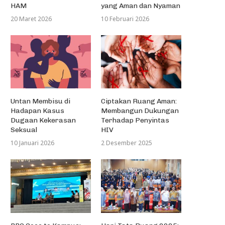
HAM
yang Aman dan Nyaman
20 Maret 2026
10 Februari 2026
Untan Membisu di
Ciptakan Ruang Aman:
Hadapan Kasus
Membangun Dukungan
Dugaan Kekerasan
Terhadap Penyintas
Seksual
HIV
10 Januari 2026
2 Desember 2025