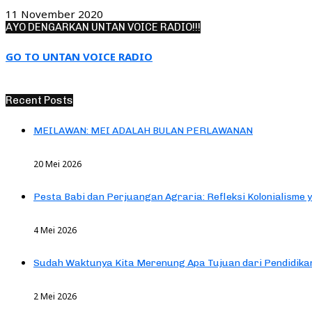
11 November 2020
AYO DENGARKAN UNTAN VOICE RADIO!!!
GO TO UNTAN VOICE RADIO
Recent Posts
MEILAWAN: MEI ADALAH BULAN PERLAWANAN
20 Mei 2026
Pesta Babi dan Perjuangan Agraria: Refleksi Kolonialisme 
4 Mei 2026
Sudah Waktunya Kita Merenung Apa Tujuan dari Pendidik
2 Mei 2026