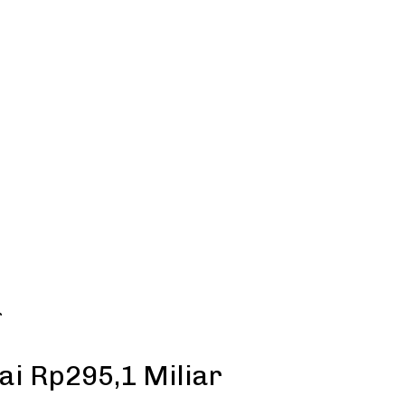
r
ai Rp295,1 Miliar