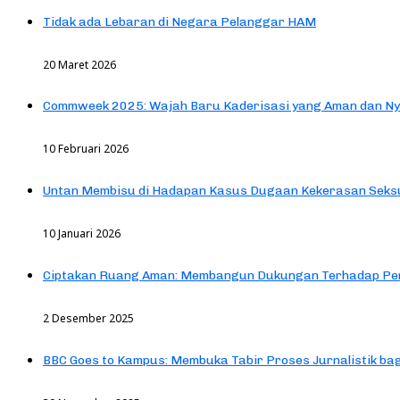
Tidak ada Lebaran di Negara Pelanggar HAM
20 Maret 2026
Commweek 2025: Wajah Baru Kaderisasi yang Aman dan N
10 Februari 2026
Untan Membisu di Hadapan Kasus Dugaan Kekerasan Seks
10 Januari 2026
Ciptakan Ruang Aman: Membangun Dukungan Terhadap Pen
2 Desember 2025
BBC Goes to Kampus: Membuka Tabir Proses Jurnalistik b