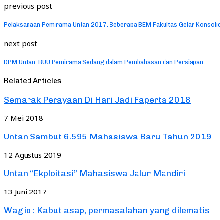
previous post
Pelaksanaan Pemirama Untan 2017, Beberapa BEM Fakultas Gelar Konsolida
next post
DPM Untan: RUU Pemirama Sedang dalam Pembahasan dan Persiapan
Related Articles
Semarak Perayaan Di Hari Jadi Faperta 2018
7 Mei 2018
Untan Sambut 6.595 Mahasiswa Baru Tahun 2019
12 Agustus 2019
Untan “Ekploitasi” Mahasiswa Jalur Mandiri
13 Juni 2017
Wagio : Kabut asap, permasalahan yang dilematis