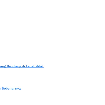
yang Berulang di Tanah Adat
an Sebenarnya