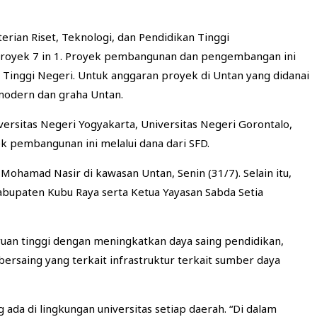
an Riset, Teknologi, dan Pendidikan Tinggi
Proyek 7 in 1. Proyek pembangunan dan pengembangan ini
an Tinggi Negeri. Untuk anggaran proyek di Untan yang didanai
 modern dan graha Untan.
niversitas Negeri Yogyakarta, Universitas Negeri Gorontalo,
k pembangunan ini melalui dana dari SFD.
 Mohamad Nasir di kawasan Untan, Senin (31/7). Selain itu,
Kabupaten Kubu Raya serta Ketua Yayasan Sabda Setia
uan tinggi dengan meningkatkan daya saing pendidikan,
rsaing yang terkait infrastruktur terkait sumber daya
ada di lingkungan universitas setiap daerah. “Di dalam