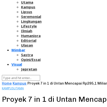
Utama
Kampus
Lipsus
Seremonial
Lingkungan
Lifestyle
Ilmiah
Humaniora
Editorial
Ulasan
Mimbar
Sastra
Opini/Essai
Visual
Jepretan
Home
Kampus
Proyek 7 in 1 di Untan Mencapai Rp295,1 Milia
KAMPUS
UTAMA
Proyek 7 in 1 di Untan Mencap