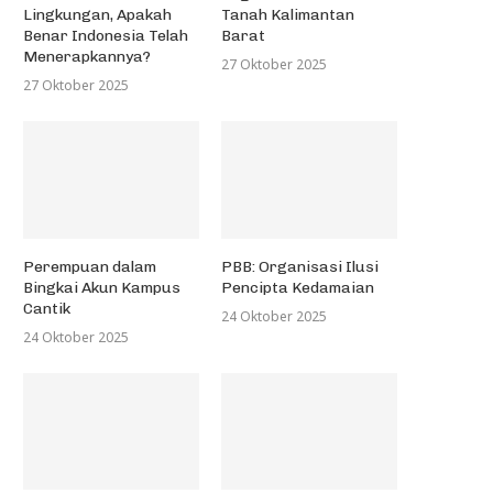
Lingkungan, Apakah
Tanah Kalimantan
Benar Indonesia Telah
Barat
Menerapkannya?
27 Oktober 2025
27 Oktober 2025
Perempuan dalam
PBB: Organisasi Ilusi
Bingkai Akun Kampus
Pencipta Kedamaian
Cantik
24 Oktober 2025
24 Oktober 2025