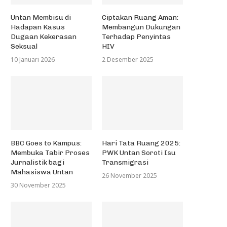
Untan Membisu di
Ciptakan Ruang Aman:
Hadapan Kasus
Membangun Dukungan
Dugaan Kekerasan
Terhadap Penyintas
Seksual
HIV
10 Januari 2026
2 Desember 2025
BBC Goes to Kampus:
Hari Tata Ruang 2025:
Membuka Tabir Proses
PWK Untan Soroti Isu
Jurnalistik bagi
Transmigrasi
Mahasiswa Untan
26 November 2025
30 November 2025