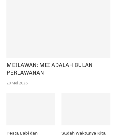
MEILAWAN: MEI ADALAH BULAN
PERLAWANAN
20 Mei 2026
Pesta Babi dan
Sudah Waktunya Kita