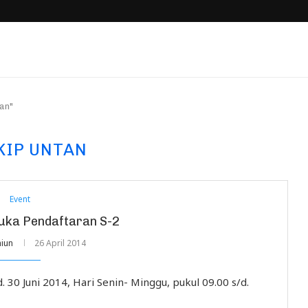
an"
FKIP UNTAN
Event
uka Pendaftaran S-2
iun
26 April 2014
 30 Juni 2014, Hari Senin- Minggu, pukul 09.00 s/d.