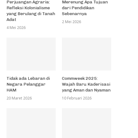
Perjuangan Agraria:
Merenung Apa Tujuan
Refleksi Kolonialisme
dari Pendidikan
yang Berulang di Tanah
Sebenarnya
Adat
2 Mei 2026
4 Mei 2026
Tidak ada Lebaran di
Commweek 2025:
Negara Pelanggar
Wajah Baru Kaderisasi
HAM
yang Aman dan Nyaman
20 Maret 2026
10 Februari 2026