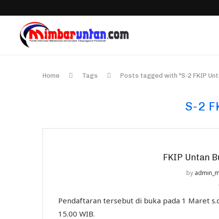
Home
Tags
Posts tagged with "S-2 FKIP Unt
S-2 
FKIP Untan B
by
admin_m
Pendaftaran tersebut di buka pada 1 Maret s.d.
15.00 WIB.