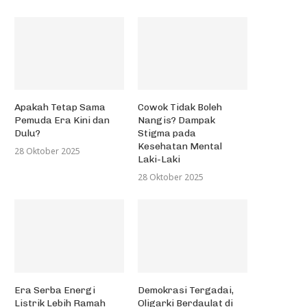
Apakah Tetap Sama
Cowok Tidak Boleh
Pemuda Era Kini dan
Nangis? Dampak
Dulu?
Stigma pada
Kesehatan Mental
28 Oktober 2025
Laki-Laki
28 Oktober 2025
Era Serba Energi
Demokrasi Tergadai,
Listrik Lebih Ramah
Oligarki Berdaulat di