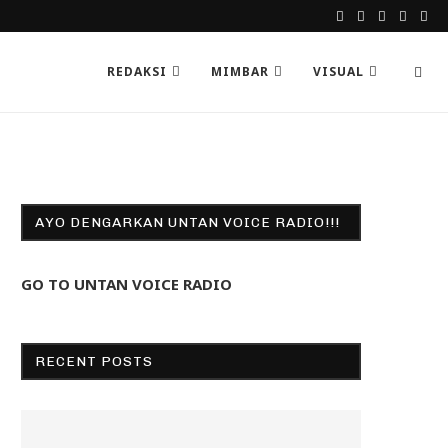
REDAKSI
MIMBAR
VISUAL
AYO DENGARKAN UNTAN VOICE RADIO!!!
GO TO UNTAN VOICE RADIO
RECENT POSTS