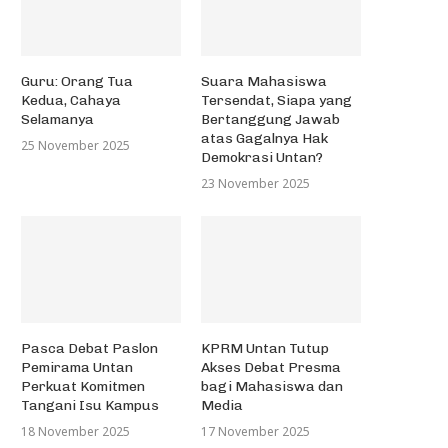
Guru: Orang Tua
Suara Mahasiswa
Kedua, Cahaya
Tersendat, Siapa yang
Selamanya
Bertanggung Jawab
atas Gagalnya Hak
25 November 2025
Demokrasi Untan?
23 November 2025
Pasca Debat Paslon
KPRM Untan Tutup
Pemirama Untan
Akses Debat Presma
Perkuat Komitmen
bagi Mahasiswa dan
Tangani Isu Kampus
Media
18 November 2025
17 November 2025