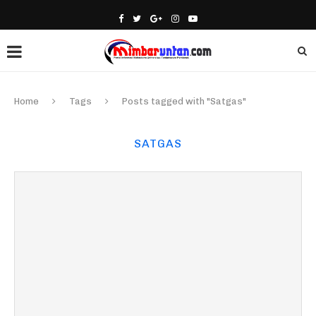
Home
Tags
Posts tagged with "Satgas"
SATGAS