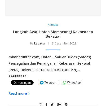
Kampus
Langkah Awal Untan Memerangi Kekerasan
Seksual
by
Redaksi
3 Desember 2022
mimbaruntan.com, Untan – Satuan Tugas (Satgas)
Pencegahan dan Penanganan Kekerasan Seksual
(PPKS) Universitas Tanjungpura (UNTAN)…
Bagikan ini:
Telegram
WhatsApp
Read more