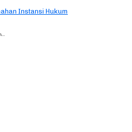
mahan Instansi Hukum
an…