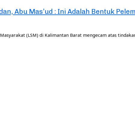
n, Abu Mas’ud : Ini Adalah Bentuk Pele
Masyarakat (LSM) di Kalimantan Barat mengecam atas tindak