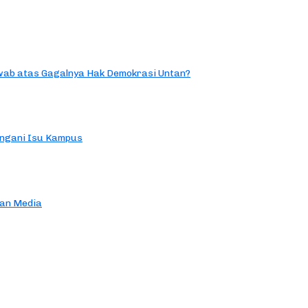
ab atas Gagalnya Hak Demokrasi Untan?
ngani Isu Kampus
an Media