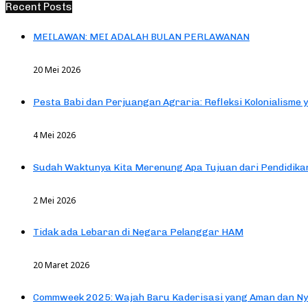
Recent Posts
MEILAWAN: MEI ADALAH BULAN PERLAWANAN
20 Mei 2026
Pesta Babi dan Perjuangan Agraria: Refleksi Kolonialisme 
4 Mei 2026
Sudah Waktunya Kita Merenung Apa Tujuan dari Pendidik
2 Mei 2026
Tidak ada Lebaran di Negara Pelanggar HAM
20 Maret 2026
Commweek 2025: Wajah Baru Kaderisasi yang Aman dan N