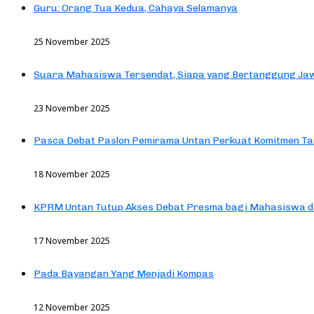
Guru: Orang Tua Kedua, Cahaya Selamanya
25 November 2025
Suara Mahasiswa Tersendat, Siapa yang Bertanggung Jaw
23 November 2025
Pasca Debat Paslon Pemirama Untan Perkuat Komitmen Ta
18 November 2025
KPRM Untan Tutup Akses Debat Presma bagi Mahasiswa d
17 November 2025
Pada Bayangan Yang Menjadi Kompas
12 November 2025