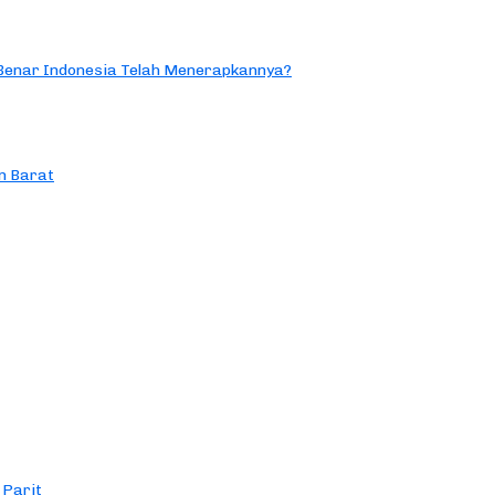
 Benar Indonesia Telah Menerapkannya?
n Barat
 Parit