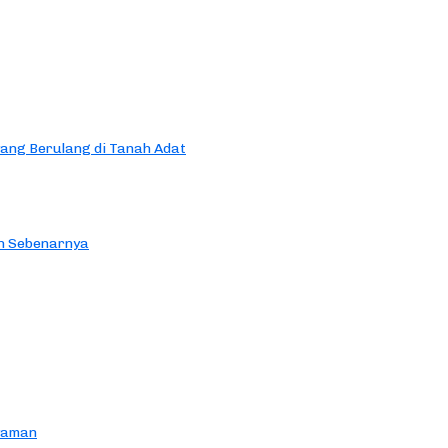
yang Berulang di Tanah Adat
an Sebenarnya
yaman