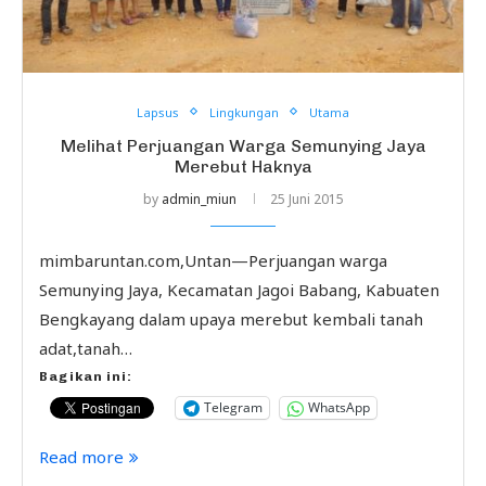
Lapsus
Lingkungan
Utama
Melihat Perjuangan Warga Semunying Jaya
Merebut Haknya
by
admin_miun
25 Juni 2015
mimbaruntan.com,Untan—Perjuangan warga
Semunying Jaya, Kecamatan Jagoi Babang, Kabuaten
Bengkayang dalam upaya merebut kembali tanah
adat,tanah…
Bagikan ini:
Telegram
WhatsApp
Read more