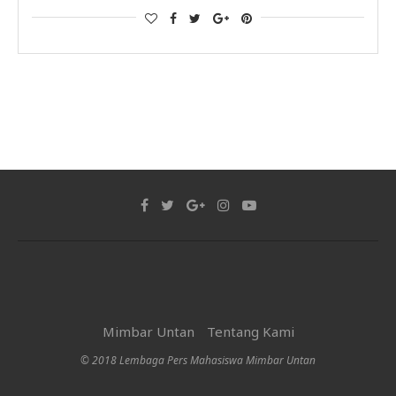
Mimbar Untan
Tentang Kami
© 2018 Lembaga Pers Mahasiswa Mimbar Untan