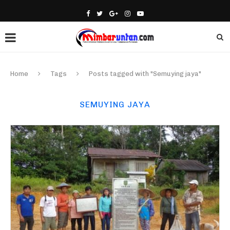
Home
Tags
Posts tagged with "Semuying jaya"
SEMUYING JAYA