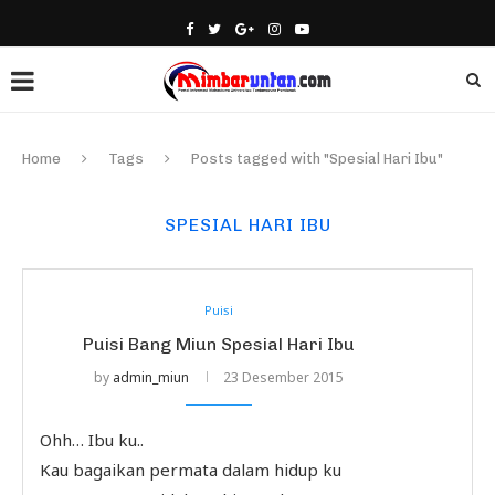
Home
Tags
Posts tagged with "Spesial Hari Ibu"
SPESIAL HARI IBU
Puisi
Puisi Bang Miun Spesial Hari Ibu
by
admin_miun
23 Desember 2015
Ohh… Ibu ku..
Kau bagaikan permata dalam hidup ku