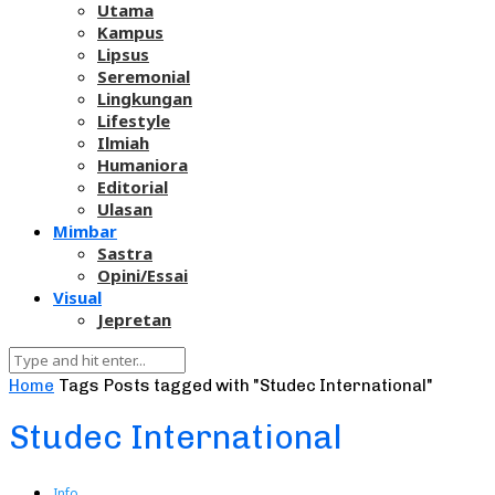
Utama
Kampus
Lipsus
Seremonial
Lingkungan
Lifestyle
Ilmiah
Humaniora
Editorial
Ulasan
Mimbar
Sastra
Opini/Essai
Visual
Jepretan
Home
Tags
Posts tagged with "Studec International"
Studec International
Info