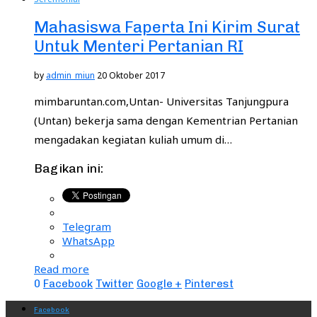
Mahasiswa Faperta Ini Kirim Surat
Untuk Menteri Pertanian RI
by
admin_miun
20 Oktober 2017
mimbaruntan.com,Untan- Universitas Tanjungpura
(Untan) bekerja sama dengan Kementrian Pertanian
mengadakan kegiatan kuliah umum di…
Bagikan ini:
Telegram
WhatsApp
Read more
0
Facebook
Twitter
Google +
Pinterest
Facebook