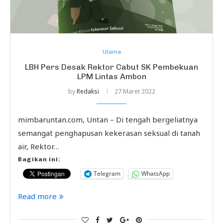
Utama
LBH Pers Desak Rektor Cabut SK Pembekuan
LPM Lintas Ambon
by
Redaksi
27 Maret 2022
mimbaruntan.com, Untan – Di tengah bergeliatnya
semangat penghapusan kekerasan seksual di tanah
air, Rektor…
Bagikan ini:
Telegram
WhatsApp
Read more