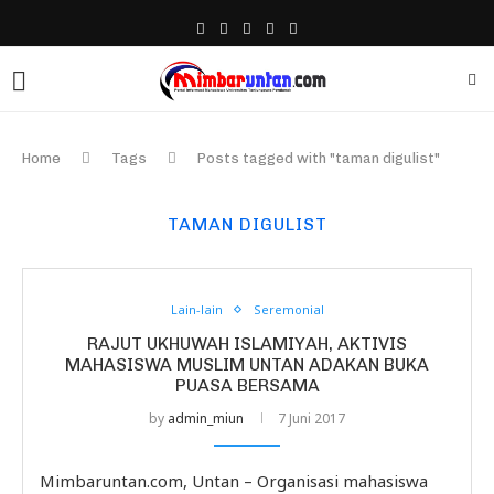
Home
Tags
Posts tagged with "taman digulist"
TAMAN DIGULIST
Lain-lain
Seremonial
RAJUT UKHUWAH ISLAMIYAH, AKTIVIS
MAHASISWA MUSLIM UNTAN ADAKAN BUKA
PUASA BERSAMA
by
admin_miun
7 Juni 2017
Mimbaruntan.com, Untan – Organisasi mahasiswa