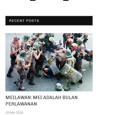
RECENT POSTS
MEILAWAN: MEI ADALAH BULAN
PERLAWANAN
20 Mei 2026