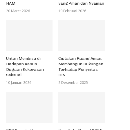
HAM
yang Aman dan Nyaman
20 Maret 2026
10 Februari 2026
Untan Membisu di
Ciptakan Ruang Aman:
Hadapan Kasus
Membangun Dukungan
Dugaan Kekerasan
Terhadap Penyintas
Seksual
HIV
10 Januari 2026
2 Desember 2025