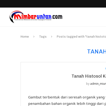
Home
Tags
Posts tagged with "tanah histoto
TANAH
Tanah Histosol 
by
admin_miu
Gambut terbentuk dari seresah organik yang 
penambahan bahan organik lebih tinggi dari p