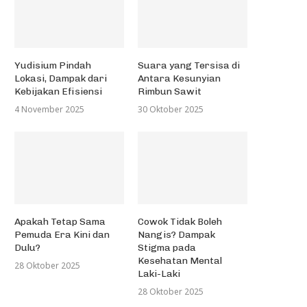
Yudisium Pindah
Suara yang Tersisa di
Lokasi, Dampak dari
Antara Kesunyian
Kebijakan Efisiensi
Rimbun Sawit
4 November 2025
30 Oktober 2025
Apakah Tetap Sama
Cowok Tidak Boleh
Pemuda Era Kini dan
Nangis? Dampak
Dulu?
Stigma pada
Kesehatan Mental
28 Oktober 2025
Laki-Laki
28 Oktober 2025