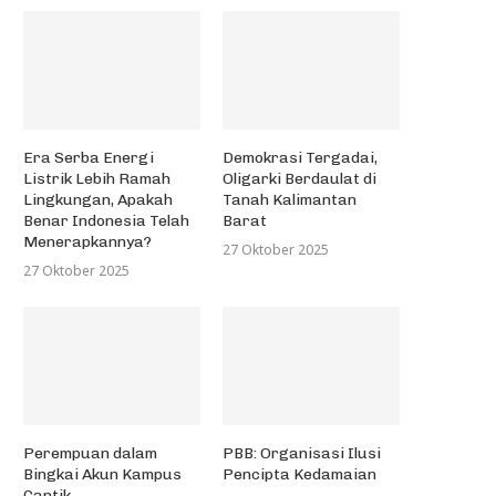
Era Serba Energi
Demokrasi Tergadai,
Listrik Lebih Ramah
Oligarki Berdaulat di
Lingkungan, Apakah
Tanah Kalimantan
Benar Indonesia Telah
Barat
Menerapkannya?
27 Oktober 2025
27 Oktober 2025
Perempuan dalam
PBB: Organisasi Ilusi
Bingkai Akun Kampus
Pencipta Kedamaian
Cantik