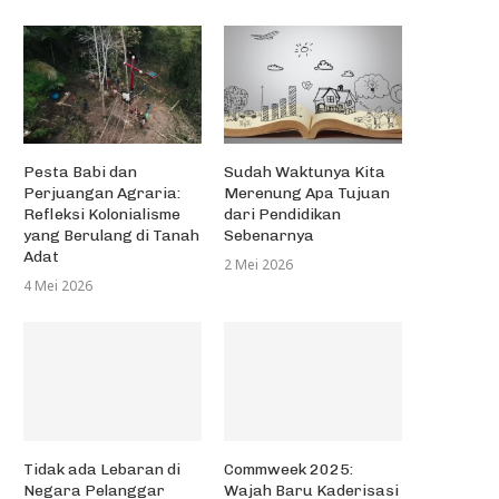
Pesta Babi dan
Sudah Waktunya Kita
Perjuangan Agraria:
Merenung Apa Tujuan
Refleksi Kolonialisme
dari Pendidikan
yang Berulang di Tanah
Sebenarnya
Adat
2 Mei 2026
4 Mei 2026
Tidak ada Lebaran di
Commweek 2025:
Negara Pelanggar
Wajah Baru Kaderisasi