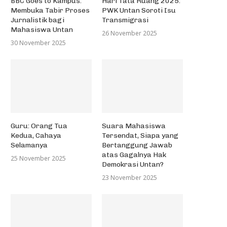
BBC Goes to Kampus:
Hari Tata Ruang 2025:
Membuka Tabir Proses
PWK Untan Soroti Isu
Jurnalistik bagi
Transmigrasi
Mahasiswa Untan
26 November 2025
30 November 2025
Guru: Orang Tua
Suara Mahasiswa
Kedua, Cahaya
Tersendat, Siapa yang
Selamanya
Bertanggung Jawab
atas Gagalnya Hak
25 November 2025
Demokrasi Untan?
23 November 2025