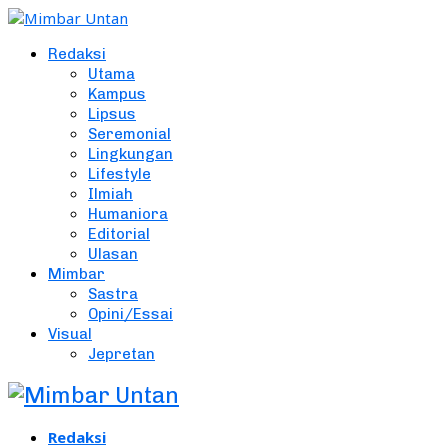
Redaksi
Utama
Kampus
Lipsus
Seremonial
Lingkungan
Lifestyle
Ilmiah
Humaniora
Editorial
Ulasan
Mimbar
Sastra
Opini/Essai
Visual
Jepretan
Redaksi