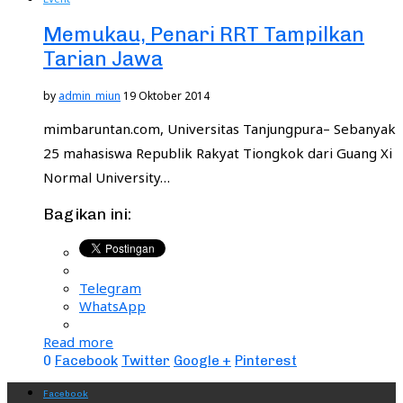
Memukau, Penari RRT Tampilkan
Tarian Jawa
by
admin_miun
19 Oktober 2014
mimbaruntan.com, Universitas Tanjungpura– Sebanyak
25 mahasiswa Republik Rakyat Tiongkok dari Guang Xi
Normal University…
Bagikan ini:
Telegram
WhatsApp
Read more
0
Facebook
Twitter
Google +
Pinterest
Facebook