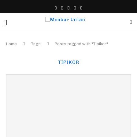
Home
Tags
Posts tagged with "Tipikor"
TIPIKOR