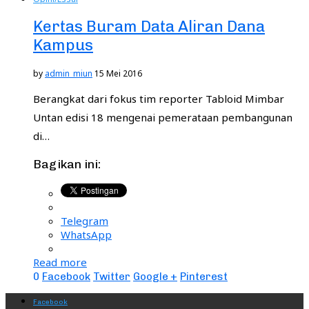
Kertas Buram Data Aliran Dana
Kampus
by
admin_miun
15 Mei 2016
Berangkat dari fokus tim reporter Tabloid Mimbar
Untan edisi 18 mengenai pemerataan pembangunan
di…
Bagikan ini:
Telegram
WhatsApp
Read more
0
Facebook
Twitter
Google +
Pinterest
Facebook