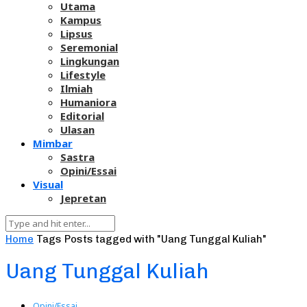
Utama
Kampus
Lipsus
Seremonial
Lingkungan
Lifestyle
Ilmiah
Humaniora
Editorial
Ulasan
Mimbar
Sastra
Opini/Essai
Visual
Jepretan
Home
Tags
Posts tagged with "Uang Tunggal Kuliah"
Uang Tunggal Kuliah
Opini/Essai