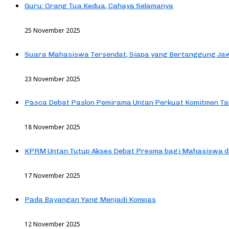
Guru: Orang Tua Kedua, Cahaya Selamanya
25 November 2025
Suara Mahasiswa Tersendat, Siapa yang Bertanggung Jaw
23 November 2025
Pasca Debat Paslon Pemirama Untan Perkuat Komitmen Ta
18 November 2025
KPRM Untan Tutup Akses Debat Presma bagi Mahasiswa d
17 November 2025
Pada Bayangan Yang Menjadi Kompas
12 November 2025