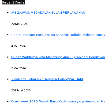
Recent Posts
MEILAWAN: MEI ADALAH BULAN PERLAWANAN
20 Mei 2026
Pesta Babi dan Perjuangan Agraria: Refleksi Kolonialisme 
4 Mei 2026
Sudah Waktunya Kita Merenung Apa Tujuan dari Pendidik
2 Mei 2026
Tidak ada Lebaran di Negara Pelanggar HAM
20 Maret 2026
Commweek 2025: Wajah Baru Kaderisasi yang Aman dan N