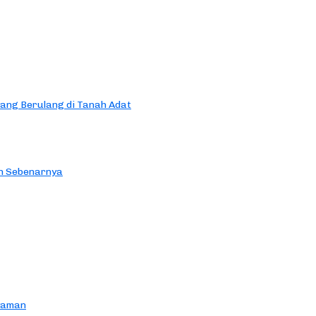
yang Berulang di Tanah Adat
an Sebenarnya
yaman