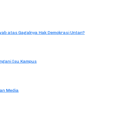
ab atas Gagalnya Hak Demokrasi Untan?
ngani Isu Kampus
an Media