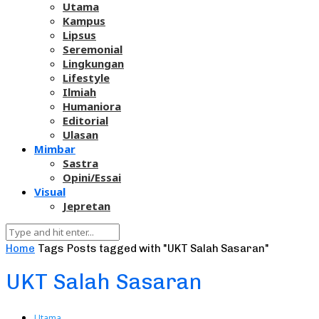
Utama
Kampus
Lipsus
Seremonial
Lingkungan
Lifestyle
Ilmiah
Humaniora
Editorial
Ulasan
Mimbar
Sastra
Opini/Essai
Visual
Jepretan
Home
Tags
Posts tagged with "UKT Salah Sasaran"
UKT Salah Sasaran
Utama