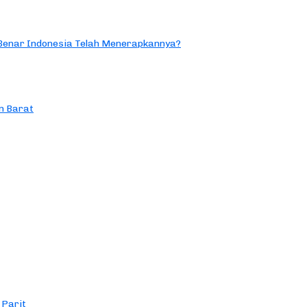
 Benar Indonesia Telah Menerapkannya?
n Barat
 Parit