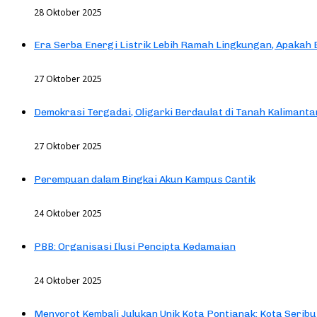
28 Oktober 2025
Era Serba Energi Listrik Lebih Ramah Lingkungan, Apakah
27 Oktober 2025
Demokrasi Tergadai, Oligarki Berdaulat di Tanah Kalimanta
27 Oktober 2025
Perempuan dalam Bingkai Akun Kampus Cantik
24 Oktober 2025
PBB: Organisasi Ilusi Pencipta Kedamaian
24 Oktober 2025
Menyorot Kembali Julukan Unik Kota Pontianak: Kota Seribu