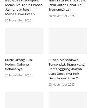
BBC Goes to Kampus:
Hari Tata Ruang 2025:
Membuka Tabir Proses
PWK Untan Soroti Isu
Jurnalistik bagi
Transmigrasi
Mahasiswa Untan
26 November 2025
30 November 2025
Guru: Orang Tua
Suara Mahasiswa
Kedua, Cahaya
Tersendat, Siapa yang
Selamanya
Bertanggung Jawab
atas Gagalnya Hak
25 November 2025
Demokrasi Untan?
23 November 2025