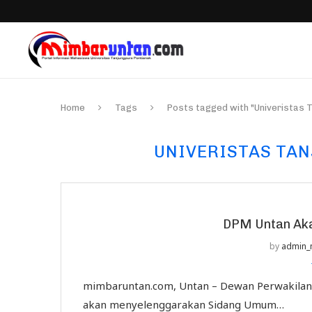
Home
Tags
Posts tagged with "Univeristas 
UNIVERISTAS TA
DPM Untan Ak
by
admin_
mimbaruntan.com, Untan – Dewan Perwakilan 
akan menyelenggarakan Sidang Umum…