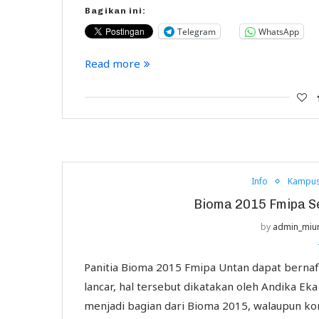
Bagikan ini:
Telegram
WhatsApp
Read more
Info
Kampu
Bioma 2015 Fmipa Se
by
admin_miu
Panitia Bioma 2015 Fmipa Untan dapat bernaf
lancar, hal tersebut dikatakan oleh Andika Ek
menjadi bagian dari Bioma 2015, walaupun ko