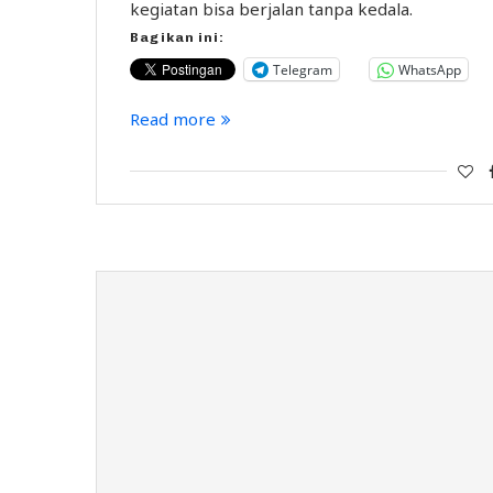
kegiatan bisa berjalan tanpa kedala.
Bagikan ini:
Telegram
WhatsApp
Read more