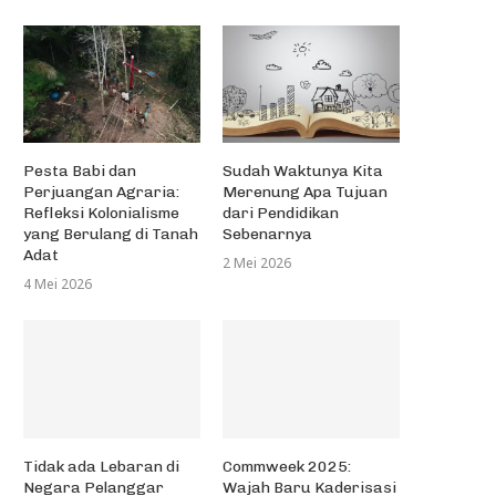
Pesta Babi dan
Sudah Waktunya Kita
Perjuangan Agraria:
Merenung Apa Tujuan
Refleksi Kolonialisme
dari Pendidikan
yang Berulang di Tanah
Sebenarnya
Adat
2 Mei 2026
4 Mei 2026
Tidak ada Lebaran di
Commweek 2025:
Negara Pelanggar
Wajah Baru Kaderisasi