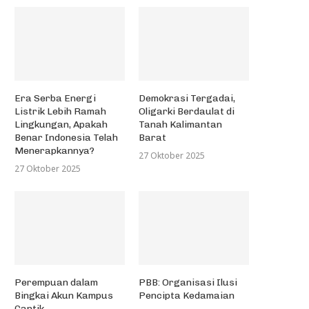
Era Serba Energi
Demokrasi Tergadai,
Listrik Lebih Ramah
Oligarki Berdaulat di
Lingkungan, Apakah
Tanah Kalimantan
Benar Indonesia Telah
Barat
Menerapkannya?
27 Oktober 2025
27 Oktober 2025
Perempuan dalam
PBB: Organisasi Ilusi
Bingkai Akun Kampus
Pencipta Kedamaian
Cantik