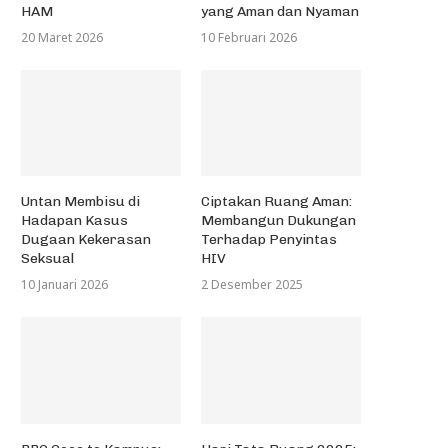
HAM
yang Aman dan Nyaman
20 Maret 2026
10 Februari 2026
Untan Membisu di
Ciptakan Ruang Aman:
Hadapan Kasus
Membangun Dukungan
Dugaan Kekerasan
Terhadap Penyintas
Seksual
HIV
10 Januari 2026
2 Desember 2025