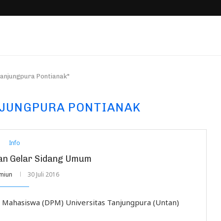
Tanjungpura Pontianak"
NJUNGPURA PONTIANAK
Info
an Gelar Sidang Umum
miun
30 Juli 2016
Mahasiswa (DPM) Universitas Tanjungpura (Untan)