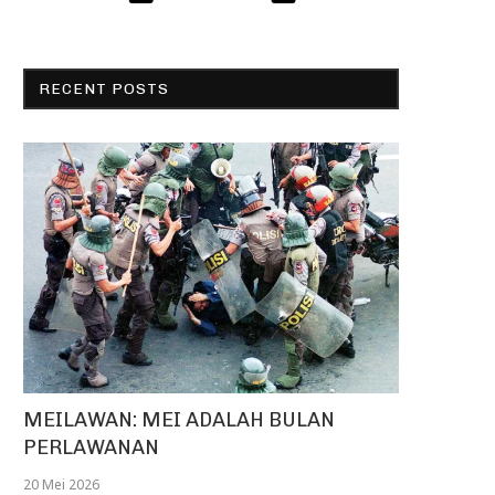
RECENT POSTS
MEILAWAN: MEI ADALAH BULAN
PERLAWANAN
20 Mei 2026