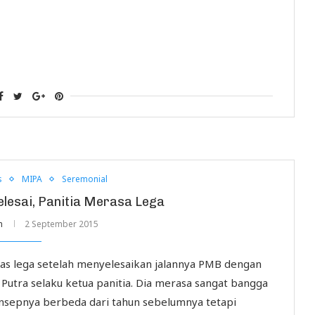
s
MIPA
Seremonial
lesai, Panitia Merasa Lega
n
2 September 2015
as lega setelah menyelesaikan jalannya PMB dengan
a Putra selaku ketua panitia. Dia merasa sangat bangga
nsepnya berbeda dari tahun sebelumnya tetapi