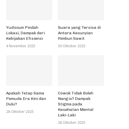
Yudisium Pindah
Suara yang Tersisa di
Lokasi, Dampak dari
Antara Kesunyian
Kebijakan Efisiensi
Rimbun Sawit
4 November 2025
30 Oktober 2025
Apakah Tetap Sama
Cowok Tidak Boleh
Pemuda Era Kini dan
Nangis? Dampak
Dulu?
Stigma pada
Kesehatan Mental
28 Oktober 2025
Laki-Laki
28 Oktober 2025