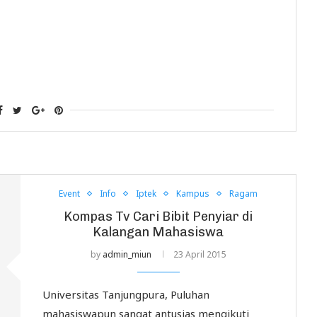
Event
Info
Iptek
Kampus
Ragam
Kompas Tv Cari Bibit Penyiar di
Kalangan Mahasiswa
by
admin_miun
23 April 2015
Universitas Tanjungpura, Puluhan
mahasiswapun sangat antusias mengikuti