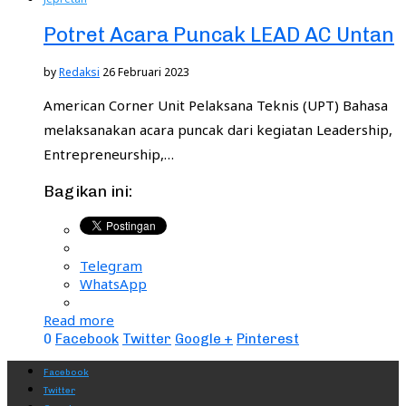
Potret Acara Puncak LEAD AC Untan
by
Redaksi
26 Februari 2023
American Corner Unit Pelaksana Teknis (UPT) Bahasa
melaksanakan acara puncak dari kegiatan Leadership,
Entrepreneurship,…
Bagikan ini:
Telegram
WhatsApp
Read more
0
Facebook
Twitter
Google +
Pinterest
Facebook
Twitter