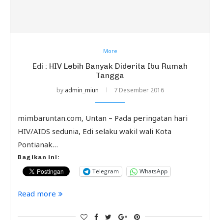
More
Edi : HIV Lebih Banyak Diderita Ibu Rumah
Tangga
by
admin_miun
7 Desember 2016
mimbaruntan.com, Untan – Pada peringatan hari
HIV/AIDS sedunia, Edi selaku wakil wali Kota
Pontianak…
Bagikan ini:
Telegram
WhatsApp
Read more