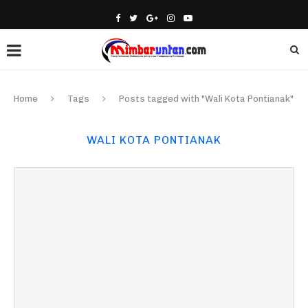
Home
Tags
Posts tagged with "Wali Kota Pontianak"
WALI KOTA PONTIANAK