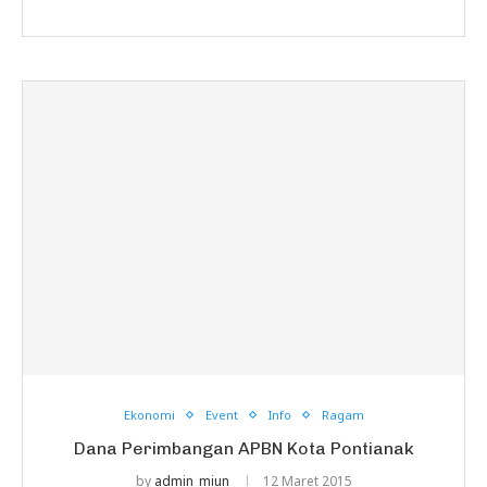
Ekonomi
Event
Info
Ragam
Dana Perimbangan APBN Kota Pontianak
by
admin_miun
12 Maret 2015