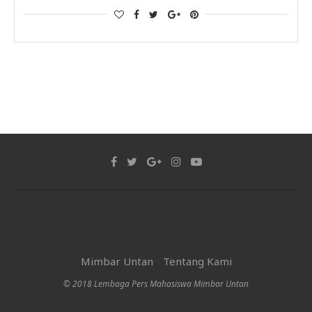
Mimbar Untan
Tentang Kami
© 2018 Lembaga Pers Mahasiswa Mimbar Untan