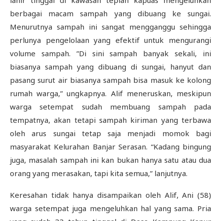
lahir tinggal di kawasan tepian kapuas mengeluhkan
berbagai macam sampah yang dibuang ke sungai.
Menurutnya sampah ini sangat mengganggu sehingga
perlunya pengelolaan yang efektif untuk mengurangi
volume sampah. ”Di sini sampah banyak sekali, ini
biasanya sampah yang dibuang di sungai, hanyut dan
pasang surut air biasanya sampah bisa masuk ke kolong
rumah warga,” ungkapnya. Alif meneruskan, meskipun
warga setempat sudah membuang sampah pada
tempatnya, akan tetapi sampah kiriman yang terbawa
oleh arus sungai tetap saja menjadi momok bagi
masyarakat Kelurahan Banjar Serasan. “Kadang bingung
juga, masalah sampah ini kan bukan hanya satu atau dua
orang yang merasakan, tapi kita semua,” lanjutnya.
Keresahan tidak hanya disampaikan oleh Alif, Ani (58)
warga setempat juga mengeluhkan hal yang sama. Pria