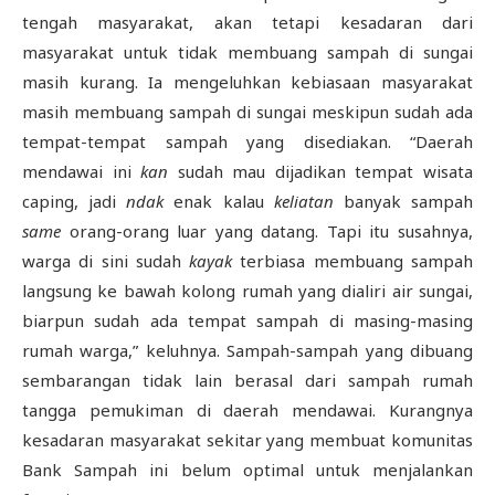
tengah masyarakat, akan tetapi kesadaran dari
masyarakat untuk tidak membuang sampah di sungai
masih kurang. Ia mengeluhkan kebiasaan masyarakat
masih membuang sampah di sungai meskipun sudah ada
tempat-tempat sampah yang disediakan. “Daerah
mendawai ini
kan
sudah mau dijadikan tempat wisata
caping, jadi
ndak
enak kalau
keliatan
banyak sampah
same
orang-orang luar yang datang. Tapi itu susahnya,
warga di sini sudah
kayak
terbiasa membuang sampah
langsung ke bawah kolong rumah yang dialiri air sungai,
biarpun sudah ada tempat sampah di masing-masing
rumah warga,” keluhnya. Sampah-sampah yang dibuang
sembarangan tidak lain berasal dari sampah rumah
tangga pemukiman di daerah mendawai. Kurangnya
kesadaran masyarakat sekitar yang membuat komunitas
Bank Sampah ini belum optimal untuk menjalankan