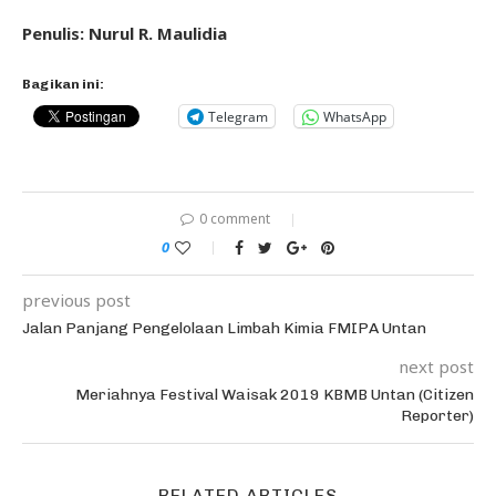
Penulis: Nurul R. Maulidia
Bagikan ini:
Telegram
WhatsApp
0 comment
0
previous post
Jalan Panjang Pengelolaan Limbah Kimia FMIPA Untan
next post
Meriahnya Festival Waisak 2019 KBMB Untan (Citizen
Reporter)
RELATED ARTICLES