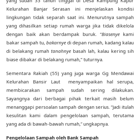
yang sudah 33 tahun tinggal di Desa Kampung Kapur
Kelurahan Banjar Serasan ini menjelaskan kondisi
lingkungan tidak separah saat ini. Menurutnya sampah
yang dihasilkan setiap rumah warga jika tidak dikelola
dengan baik akan berdampak buruk. “
Biasenye
kami
bakar sampah tu,
bakarnye
di depan rumah, kadang kalau
di belakang rumah
tanahnye
basah lah, kalau kering sih
biase dibakar di belakang rumah,” tuturnya.
Sementara Rakiah (55) yang juga warga Gg Mendawai
Kelurahan Bansir Laut menyampaikan hal serupa,
membicarakan sampah sudah sering dilakukan.
Sayangnya dari berbagai pihak terkait masih belum
menanggapi persoalan sampah dengan serius. ”Jadi itulah
kesulitan kami dalam pengelolaan sampah, terutama
yang ada di bawah-bawah rumah,” ungkapnya.
Pengelolaan Sampah oleh Bank Sampah