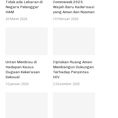
Tidak ada Lebaran di
Commweek 2025:
Negara Pelanggar
Wajah Baru Kaderisasi
HAM
yang Aman dan Nyaman
20 Maret 2026
10 Februari 2026
Untan Membisu di
Ciptakan Ruang Aman:
Hadapan Kasus
Membangun Dukungan
Dugaan Kekerasan
Terhadap Penyintas
Seksual
HIV
10 Januari 2026
2 Desember 2025