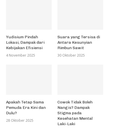
Yudisium Pindah
Suara yang Tersisa di
Lokasi, Dampak dari
Antara Kesunyian
Kebijakan Efisiensi
Rimbun Sawit
4 November 2025
30 Oktober 2025
Apakah Tetap Sama
Cowok Tidak Boleh
Pemuda Era Kini dan
Nangis? Dampak
Dulu?
Stigma pada
Kesehatan Mental
28 Oktober 2025
Laki-Laki