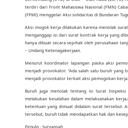
terdiri dari Front Mahasiswa Nasional (FMN) Ca
(FPMI) menggelar Aksi solidaritas di Bundaran Tugu 
Aksi mogok kerja dilakukan karena menolak surat
menganggap isi dari surat kontrak kerja yang d
hanya dibuat secara sepihak oleh perusahaan tan
– Undang Ketenagakerjaan.
Menurut koordinator lapangan paska aksi pemog
menjadi provokator. “Ada salah satu buruh yang b
menjadi provokator terkait aksi pemogokan kerja 
Buruh juga menolak tentang isi Surat Inspek
melakukan kesalahan dalam melaksanakan kerja
ketentuan yang dimuat didalam surat tersebut. 
tersebut, buruh tidak mendapatkan hak dan kesej
Penulis : Suryansah