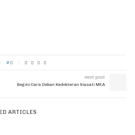
0
next post
Begini Cara Dekan Kedokteran Siasati MEA
ED ARTICLES