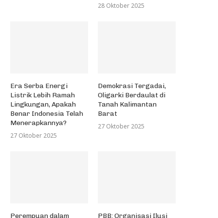
28 Oktober 2025
Era Serba Energi
Demokrasi Tergadai,
Listrik Lebih Ramah
Oligarki Berdaulat di
Lingkungan, Apakah
Tanah Kalimantan
Benar Indonesia Telah
Barat
Menerapkannya?
27 Oktober 2025
27 Oktober 2025
Perempuan dalam
PBB: Organisasi Ilusi