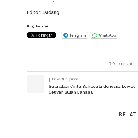
Editor: Dadang
Bagikan ini:
Telegram
WhatsApp
0 comment
previous post
Suarakan Cinta Bahasa Indonesia, Lewat
Gebyar Bulan Bahasa
RELAT