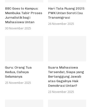
BBC Goes to Kampus:
Hari Tata Ruang 2025:
Membuka Tabir Proses
PWK Untan Soroti Isu
Jurnalistik bagi
Transmigrasi
Mahasiswa Untan
26 November 2025
30 November 2025
Guru: Orang Tua
Suara Mahasiswa
Kedua, Cahaya
Tersendat, Siapa yang
Selamanya
Bertanggung Jawab
atas Gagalnya Hak
25 November 2025
Demokrasi Untan?
23 November 2025