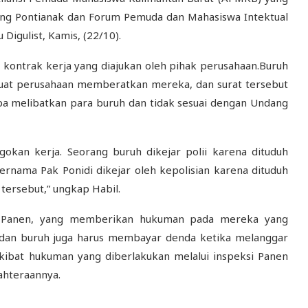
bang Pontianak dan Forum Pemuda dan Mahasiswa Intektual
Digulist, Kamis, (22/10).
 kontrak kerja yang diajukan oleh pihak perusahaan.Buruh
ibuat perusahaan memberatkan mereka, dan surat tersebut
pa melibatkan para buruh dan tidak sesuai dengan Undang
okan kerja. Seorang buruh dikejar polii karena dituduh
ernama Pak Ponidi dikejar oleh kepolisian karena dituduh
tersebut,” ungkap Habil.
si Panen, yang memberikan hukuman pada mereka yang
,dan buruh juga harus membayar denda ketika melanggar
Akibat hukuman yang diberlakukan melalui inspeksi Panen
ahteraannya.