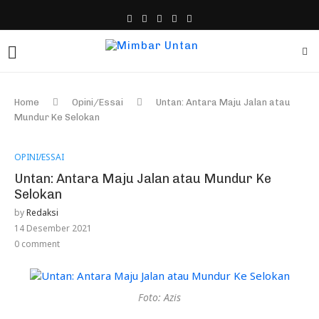
Home
Opini/Essai
Untan: Antara Maju Jalan atau
Mundur Ke Selokan
OPINI/ESSAI
Untan: Antara Maju Jalan atau Mundur Ke
Selokan
by
Redaksi
14 Desember 2021
0 comment
Foto: Azis