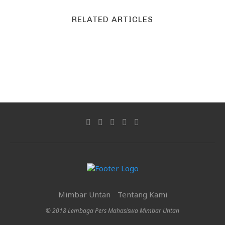
RELATED ARTICLES
Mimbar Untan
Tentang Kami
© 2018 Lembaga Pers Mahasiswa Mimbar Untan