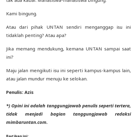
tak ada kabar. Mahasiswa-mahasiswa bingung.
Kami bingung.
Atau dari pihak UNTAN sendiri menganggap isu ini
tidaklah penting? Atau apa?
Jika memang mendukung, kemana UNTAN sampai saat
ini?
Maju jalan mengikuti isu ini seperti kampus-kampus lain,
atau jalan mundur menuju ke selokan.
Penulis: Azis
*) Opini ini adalah tanggungjawab penulis seperti tertera,
tidak menjadi bagian tanggungjawab redaksi
mimbaruntan.com.
Bagikan ini: