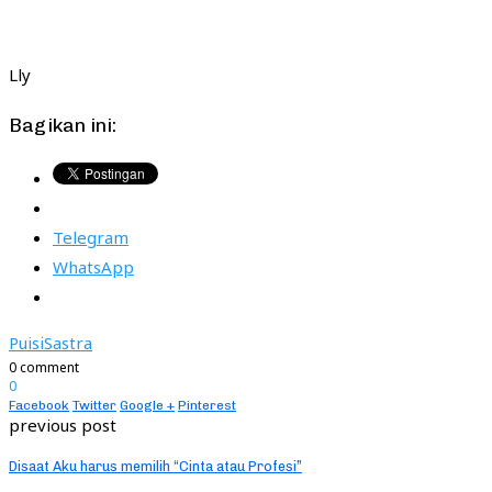
Lly
Bagikan ini:
Telegram
WhatsApp
Puisi
Sastra
0 comment
0
Facebook
Twitter
Google +
Pinterest
previous post
Disaat Aku harus memilih “Cinta atau Profesi”