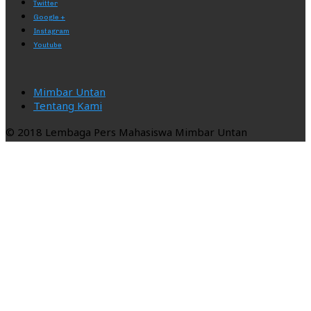
Twitter
Google +
Instagram
Youtube
Mimbar Untan
Tentang Kami
© 2018 Lembaga Pers Mahasiswa Mimbar Untan