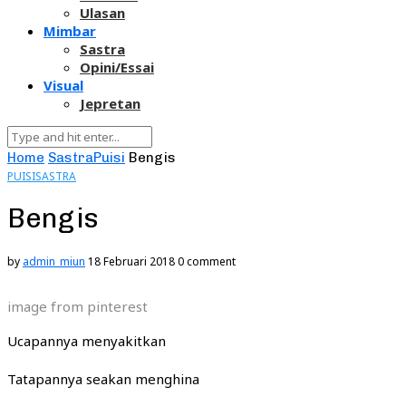
Ulasan
Mimbar
Sastra
Opini/Essai
Visual
Jepretan
Home
Sastra
Puisi
Bengis
PUISI
SASTRA
Bengis
by
admin_miun
18 Februari 2018
0 comment
image from pinterest
Ucapannya menyakitkan
Tatapannya seakan menghina