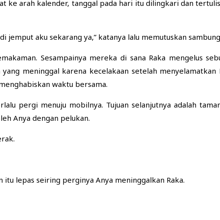
t ke arah kalender, tanggal pada hari itu dilingkari dan tertuli
jadi jemput aku sekarang ya,” katanya lalu memutuskan sambung
emakaman. Sesampainya mereka di sana Raka mengelus sebu
ka yang meninggal karena kecelakaan setelah menyelamatkan
n menghabiskan waktu bersama.
lalu pergi menuju mobilnya. Tujuan selanjutnya adalah tam
oleh Anya dengan pelukan.
rak.
n itu lepas seiring perginya Anya meninggalkan Raka.