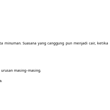
 minuman. Suasana yang canggung pun menjadi cair, ketika
n urusan masing-masing.
a.