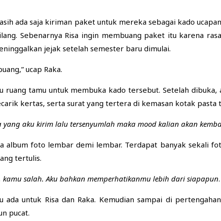
masih ada saja kiriman paket untuk mereka sebagai kado ucapan
lang. Sebenarnya Risa ingin membuang paket itu karena ras
ninggalkan jejak setelah semester baru dimulai.
buang,” ucap Raka.
uju ruang tamu untuk membuka kado tersebut. Setelah dibuka
ecarik kertas, serta surat yang tertera di kemasan kotak pasta 
 yang aku kirim lalu tersenyumlah maka mood kalian akan kemba
album foto lembar demi lembar. Terdapat banyak sekali foto
ng tertulis.
 kamu salah. Aku bahkan memperhatikanmu lebih dari siapapun
.
lu ada untuk Risa dan Raka. Kemudian sampai di pertengahan
n pucat.