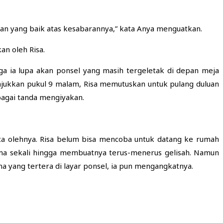
lan yang baik atas kesabarannya,” kata Anya menguatkan.
an oleh Risa.
ga ia lupa akan ponsel yang masih tergeletak di depan meja
jukkan pukul 9 malam, Risa memutuskan untuk pulang duluan
agai tanda mengiyakan.
aca olehnya. Risa belum bisa mencoba untuk datang ke rumah
ama sekali hingga membuatnya terus-menerus gelisah. Namun
a yang tertera di layar ponsel, ia pun mengangkatnya.