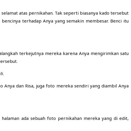
 selamat atas pernikahan. Tak seperti biasanya kado tersebut
a bencinya terhadap Anya yang semakin membesar. Benci itu
, alangkah terkejutnya mereka karena Anya mengirimkan satu
tersebut.
li
.
 Anya dan Risa, juga foto mereka sendiri yang diambil Anya
 halaman ada sebuah foto pernikahan mereka yang di edit,