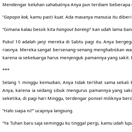
Mendengar keluhan sahabatnya Anya pun terdiam beberapa 
“
Gapapa kok
,
kamu pasti kuat. Ada masanya manusia itu diberi
“Gimana kalau besok kita
hangout
bareng
? kan udah lama bang
Pukul 10 adalah janji mereka di Sabtu pagi itu. Anya berg
riasnya. Mereka sangat bersenang-senang menghabiskan wak
karena ia sekeluarga harus menjenguk pamannya yang sakit
***
Selang 1 minggu kemudian, Anya tidak terlihat sama sekali
Anya, karena ia sedang sibuk mengurus pamannya yang saki
seketika, di pagi hari Minggu, terdengar ponsel miliknya be
“Halo siapa ni?” ucapnya langsung.
“Ya Tuhan baru saja seminggu ku tinggal pergi, kamu udah lup