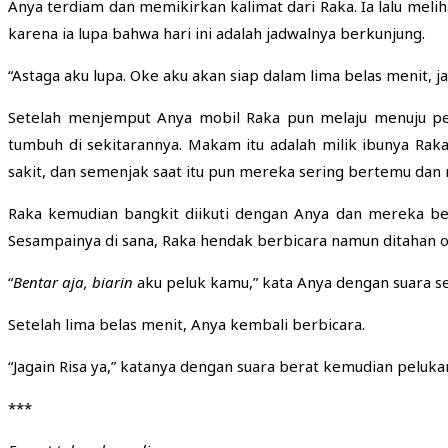
Anya terdiam dan memikirkan kalimat dari Raka. Ia lalu meliha
karena ia lupa bahwa hari ini adalah jadwalnya berkunjung.
“Astaga aku lupa. Oke aku akan siap dalam lima belas menit, 
Setelah menjemput Anya mobil Raka pun melaju menuju p
tumbuh di sekitarannya. Makam itu adalah milik ibunya Ra
sakit, dan semenjak saat itu pun mereka sering bertemu da
Raka kemudian bangkit diikuti dengan Anya dan mereka ber
Sesampainya di sana, Raka hendak berbicara namun ditahan 
“
Bentar
aja
,
biarin
aku peluk kamu,” kata Anya dengan suara se
Setelah lima belas menit, Anya kembali berbicara.
“Jagain Risa ya,” katanya dengan suara berat kemudian peluka
***