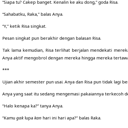
“Siapa tu? Cakep banget. Kenalin ke aku dong,” goda Risa.
“Sahabatku, Raka,” balas Anya.
“Y,” ketik Risa singkat.
Pesan singkat pun berakhir dengan balasan Risa.
Tak lama kemudian, Risa terlihat berjalan mendekati mer
Anya aktif mengobrol dengan mereka hingga mereka tertaw
***
Ujian akhir semester pun usai. Anya dan Risa pun tidak lagi
Anya yang saat itu sedang mengemasi pakaiannya terkecoh d
“Halo kenapa ka?” tanya Anya.
“Kamu
gak
lupa
kan
hari ini hari apa?” balas Raka.