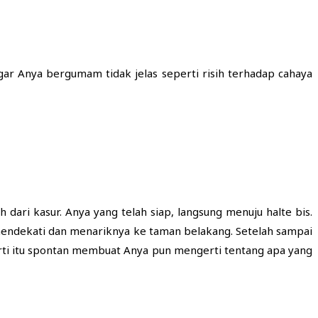
gar Anya bergumam tidak jelas seperti risih terhadap cahaya
ri kasur. Anya yang telah siap, langsung menuju halte bis.
 mendekati dan menariknya ke taman belakang. Setelah sampai
erti itu spontan membuat Anya pun mengerti tentang apa yang