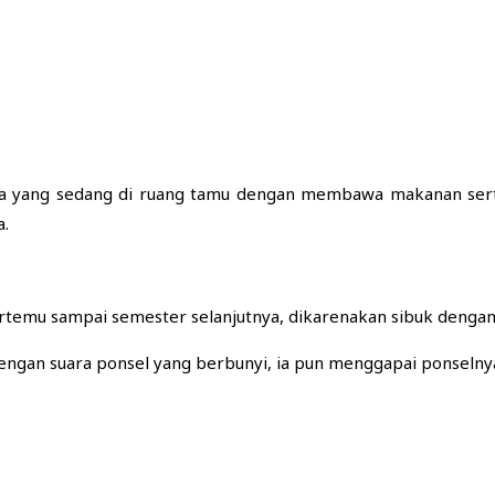
eka yang sedang di ruang tamu dengan membawa makanan serta
a.
 bertemu sampai semester selanjutnya, dikarenakan sibuk denga
engan suara ponsel yang berbunyi, ia pun menggapai ponselny