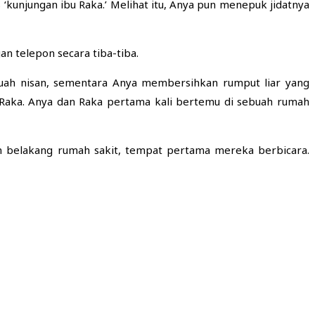
s ‘kunjungan ibu Raka.’ Melihat itu, Anya pun menepuk jidatnya
an telepon secara tiba-tiba.
ah nisan, sementara Anya membersihkan rumput liar yang
 Raka. Anya dan Raka pertama kali bertemu di sebuah rumah
an belakang rumah sakit, tempat pertama mereka berbicara.