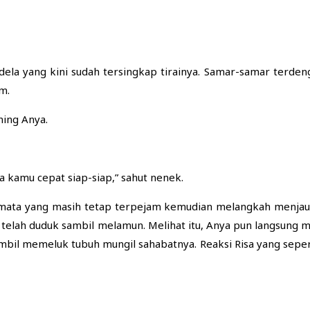
ela yang kini sudah tersingkap tirainya. Samar-samar terden
m.
ning Anya.
a kamu cepat siap-siap,” sahut nenek.
ta yang masih tetap terpejam kemudian melangkah menjauh da
ya telah duduk sambil melamun. Melihat itu, Anya pun langsung
ambil memeluk tubuh mungil sahabatnya. Reaksi Risa yang sep