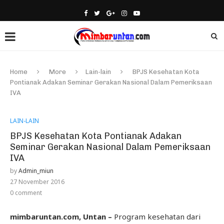
Home
More
Lain-lain
BPJS Kesehatan Kota
Pontianak Adakan Seminar Gerakan Nasional Dalam Pemeriksaan
IVA
LAIN-LAIN
BPJS Kesehatan Kota Pontianak Adakan
Seminar Gerakan Nasional Dalam Pemeriksaan
IVA
by
Admin_miun
27 November 2016
0 comment
mimbaruntan.com, Untan –
Program kesehatan dari