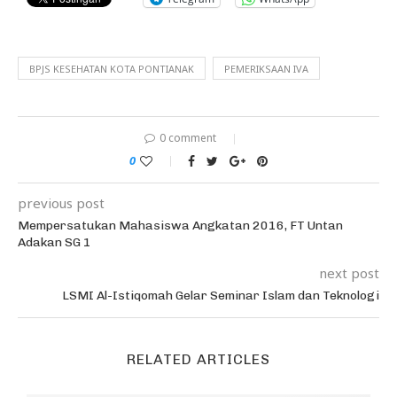
BPJS KESEHATAN KOTA PONTIANAK
PEMERIKSAAN IVA
0 comment
0
previous post
Mempersatukan Mahasiswa Angkatan 2016, FT Untan
Adakan SG 1
next post
LSMI Al-Istiqomah Gelar Seminar Islam dan Teknologi
RELATED ARTICLES