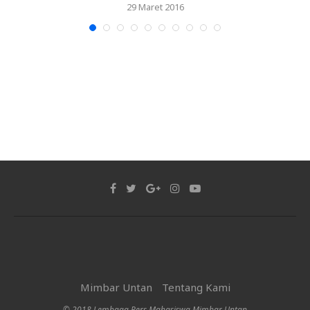
29 Maret 2016
Mimbar Untan
Tentang Kami
© 2018 Lembaga Pers Mahasiswa Mimbar Untan