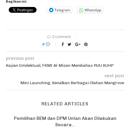
Bagikan ini:
Telegram
WhatsApp
0 comment
0
previous post
Kajian Intelektual, FKMI Al-Mizan Membahas RUU KUHP
next post
Mini Launching, Kenalkan Berbagai Olahan Mangrove
RELATED ARTICLES
Pemilihan BEM dan DPM Untan Akan Dilakukan
Secara...